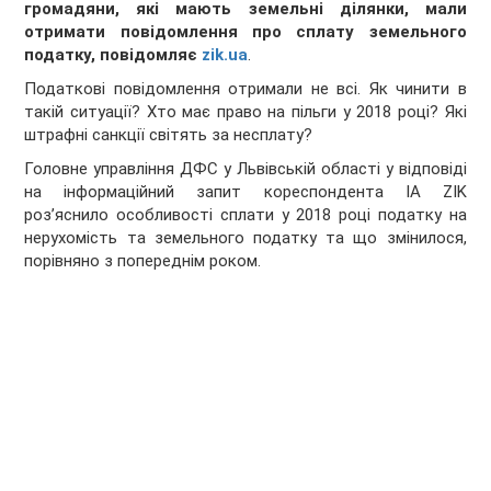
громадяни, які мають земельні ділянки, мали
отримати повідомлення про сплату земельного
податку, повідомляє
zik.ua
.
Податкові повідомлення отримали не всі. Як чинити в
такій ситуації? Хто має право на пільги у 2018 році? Які
штрафні санкції світять за несплату?
Головне управління ДФС у Львівській області у відповіді
на інформаційний запит кореспондента IA ZIK
роз’яснило особливості сплати у 2018 році податку на
нерухомість та земельного податку та що змінилося,
порівняно з попереднім роком.