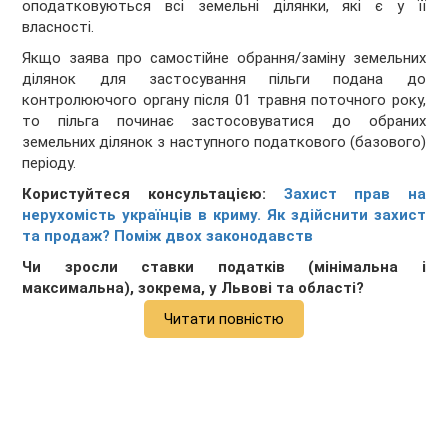
оподатковуються всі земельні ділянки, які є у її
власності.
Якщо заява про самостійне обрання/заміну земельних
ділянок для застосування пільги подана до
контролюючого органу після 01 травня поточного року,
то пільга починає застосовуватися до обраних
земельних ділянок з наступного податкового (базового)
періоду.
Користуйтеся консультацією:
Захист прав на
нерухомість українців в криму. Як здійснити захист
та продаж? Поміж двох законодавств
Чи зросли ставки податків (мінімальна і
максимальна), зокрема, у Львові та області?
Читати повністю