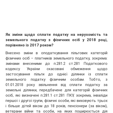
Як зміни щодо сплати податку на нерухомість та
земельного податку з фізичних осіб у 2018 році,
порівняно із 2017 роком?
Внесено зміни в оподаткування пільгових категорій
фізичних осіб – платників земельного податку, зокрема:
змінами внесеними до п.281.2 ст.281 Податкового
кодексу України скасовані обмеження щодо
застосування пільги до однієї ділянки із сплати
земельного податку фізичним особам. Тобто, з
01.01.2018 року звільнення від сплати податку за
земельні ділянки, передбачене для категорій фізичних
осіб, які визначені п.281.1 ст.281 ПКУ, зокрема, інваліди
першої і другої групи, фізичні особи, які виховують трьох
і більше дітей віком до 18 років, пенсіонери (за віком),
ветерани війни та особи, на яких поширюється дія