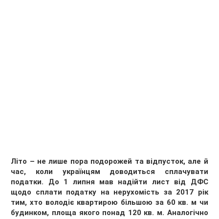
Літо – не лише пора подорожей та відпусток, але й
час, коли українцям доводиться сплачувати
податки. До 1 липня мав надійти лист від ДФС
щодо сплати податку на нерухомість за 2017 рік
тим, хто володіє квартирою більшою за 60 кв. м чи
будинком, площа якого понад 120 кв. м. Аналогічно