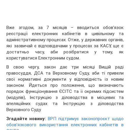
Вже згодом, за 7 місяців – вводиться обов’язок
реєстрації електронних кабінетів в цивільному та
адміністративному процесах. Отже, у державних органів,
які зазвичай є відповідачами у процесах за КАСУ, ще є
достатньо часу, аби розібратися у тому, як
користуватися Електронним судом.
В свою чергу, закон дає три місяці Вищій раді
правосуддя, ДСА та Верховному Суду, аби ті привели
свої нормативні документи у відповідність із новим
законом. Йдеться про положення, що визначають
порядок функціонування ЄСІТС та її окремих підсистем
(модулів), Інструкцію з діловодства в місцевих та
апеляційних судах та Інструкцію з діловодства
Верховного Суду.
Згадайте новину:
ВРП підтримує законопроєкт щодо
обов’язкового використання електронних кабінетів в