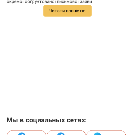
окремої обґрунтованої письмової заяви.
Читати повністю
Мы в социальных сетях: