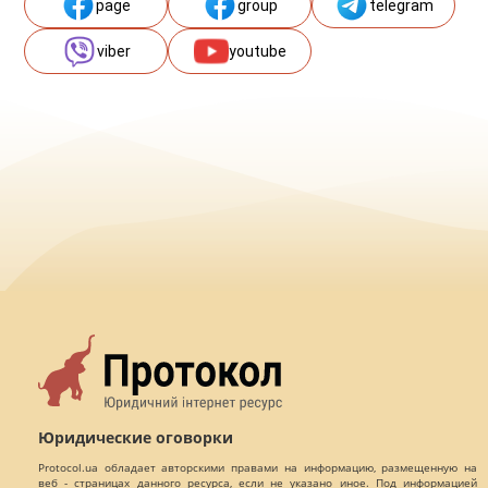
page
group
telegram
viber
youtube
Юридические оговорки
Protocol.ua обладает авторскими правами на информацию, размещенную на
веб - страницах данного ресурса, если не указано иное. Под информацией