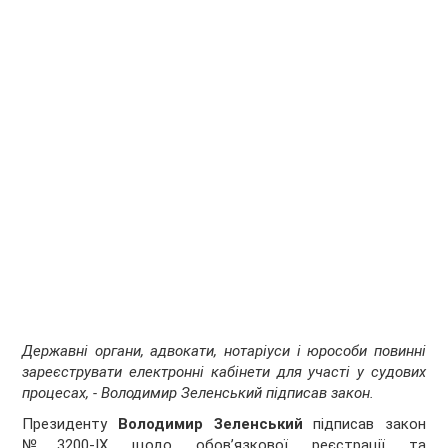
Державні органи, адвокати, нотаріуси і юрособи повинні
зареєструвати електронні кабінети для участі у судових
процесах, - Володимир Зеленський підписав закон.
Президенту
Володимир Зеленський
підписав закон
№3200-IX щодо обов’язкової реєстрації та