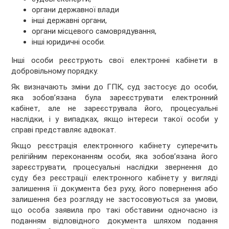
органи державної влади
інші державні органи,
органи місцевого самоврядування,
інші юридичні особи.
Інші особи реєструють свої електронні кабінети в
добровільному порядку.
Як визначають зміни до ГПК, суд застосує до особи,
яка зобов’язана була зареєструвати електронний
кабінет, але не зареєструвала його, процесуальні
наслідки, і у випадках, якщо інтереси такої особи у
справі представляє адвокат.
Якщо реєстрація електронного кабінету суперечить
релігійним переконанням особи, яка зобов’язана його
зареєструвати, процесуальні наслідки звернення до
суду без реєстрації електронного кабінету у вигляді
залишення її документа без руху, його повернення або
залишення без розгляду не застосовуються за умови,
що особа заявила про такі обставини одночасно із
поданням відповідного документа шляхом подання