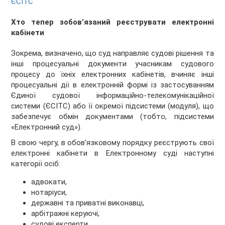
ЄСІТС
Хто тепер зобов’язаний реєструвати електронні
кабінети
Зокрема, визначено, що суд направляє судові рішення та
інші процесуальні документи учасникам судового
процесу до їхніх електронних кабінетів, вчиняє інші
процесуальні дії в електронній формі із застосуванням
Єдиної судової інформаційно-телекомунікаційної
системи (ЄСІТС) або її окремої підсистеми (модуля), що
забезпечує обмін документами (тобто, підсистеми
«Електронний суд»).
В свою чергу, в обов’язковому порядку реєструють свої
електронні кабінети в Електронному суді наступні
категорії осіб:
адвокати,
нотаріуси,
державні та приватні виконавці,
арбітражні керуючі,
судові експерти,