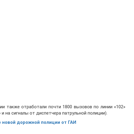
ии также отработали почти 1800 вызовов по линии «102»
 и на сигналы от диспетчера патрульной полиции).
е новой дорожной полиции от ГАИ