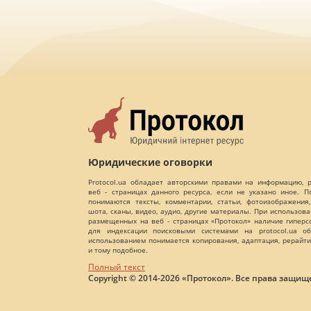
Юридические оговорки
Protocol.ua обладает авторскими правами на информацию,
веб - страницах данного ресурса, если не указано иное. 
понимаются тексты, комментарии, статьи, фотоизображения,
шота, сканы, видео, аудио, другие материалы. При использов
размещенных на веб - страницах «Протокол» наличие гиперс
для индексации поисковыми системами на protocol.ua об
использованием понимается копирования, адаптация, рерайти
и тому подобное.
Полный текст
Copyright © 2014-2026 «Протокол». Все права защищ