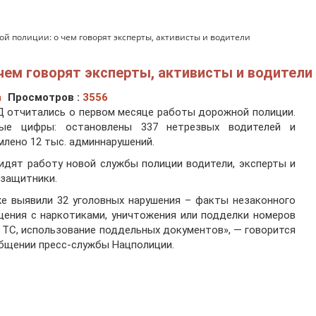
й полиции: о чем говорят эксперты, активисты и водители
чем говорят эксперты, активисты и водители
а
Просмотров :
3556
 отчитались о первом месяце работы дорожной полиции.
ные цифры: остановлены 337 нетрезвых водителей и
лено 12 тыс. админнарушений.
идят работу новой службы полиции водители, эксперты и
защитники.
е выявили 32 уголовных нарушения – факты незаконного
ения с наркотиками, уничтожения или подделки номеров
 ТС, использование поддельных документов», — говорится
бщении пресс-службы Нацполиции.