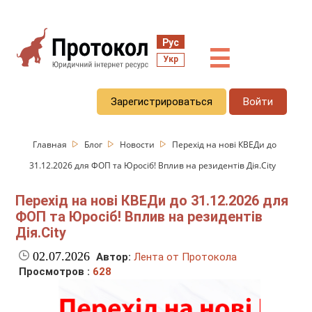
Рус
☰
Укр
Зарегистрироваться
Войти
Главная
Блог
Новости
Перехід на нові КВЕДи до
31.12.2026 для ФОП та Юросіб! Вплив на резидентів Дія.City
Перехід на нові КВЕДи до 31.12.2026 для
ФОП та Юросіб! Вплив на резидентів
Дія.City
02.07.2026
Автор:
Лента от Протокола
Просмотров :
628