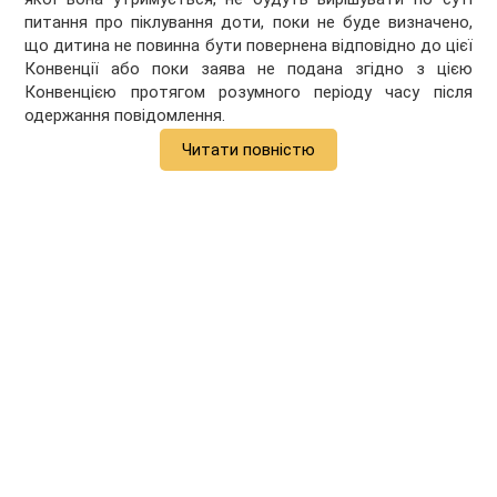
питання про піклування доти, поки не буде визначено,
що дитина не повинна бути повернена відповідно до цієї
Конвенції або поки заява не подана згідно з цією
Конвенцією протягом розумного періоду часу після
одержання повідомлення.
Читати повністю