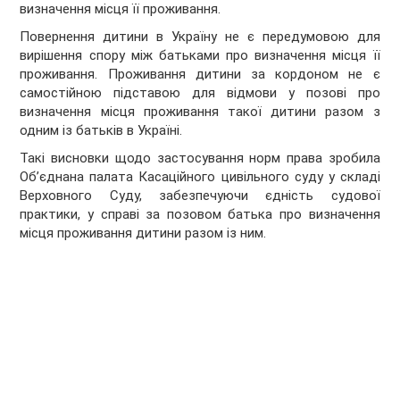
визначення місця її проживання.
Повернення дитини в Україну не є передумовою для
вирішення спору між батьками про визначення місця її
проживання. Проживання дитини за кордоном не є
самостійною підставою для відмови у позові про
визначення місця проживання такої дитини разом з
одним із батьків в Україні.
Такі висновки щодо застосування норм права зробила
Об’єднана палата Касаційного цивільного суду у складі
Верховного Суду, забезпечуючи єдність судової
практики, у справі за позовом батька про визначення
місця проживання дитини разом із ним.