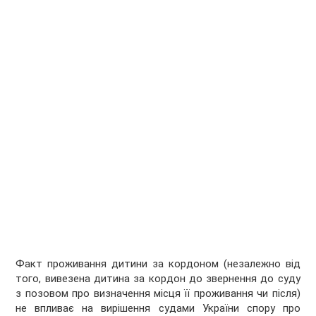
Факт проживання дитини за кордоном (незалежно від
того, вивезена дитина за кордон до звернення до суду
з позовом про визначення місця її проживання чи після)
не впливає на вирішення судами України спору про