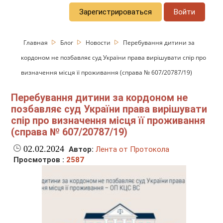
Зарегистрироваться
Войти
Главная
Блог
Новости
Перебування дитини за
кордоном не позбавляє суд України права вирішувати спір про
визначення місця її проживання (справа № 607/20787/19)
Перебування дитини за кордоном не
позбавляє суд України права вирішувати
спір про визначення місця її проживання
(справа № 607/20787/19)
02.02.2024
Автор:
Лента от Протокола
Просмотров :
2587