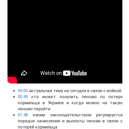
00:00
актуальная тема на сегодня в связи с войной
00:49
кто может получить пенсию по потере
кормильца в Украине и когда можно на такую
пенсию перейти
01:48
каким законодательством регулируется
порядок начисления и выплаты пенсии в связи с
потерей кормильца