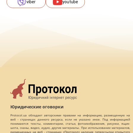
viber
youtube
Юридические оговорки
Protocol.ua обладает авторскими правами на информацию, размещенную на
веб - страницах данного ресурса, если не указано иное. Под информацией
понимаются тексты, комментарии, статьи, фотоизображения, рисунки, ящик-
шота, сканы, видео, аудио, другие материалы. При использовании материалов,
размещенных на веб - страницах «Протокол» наличие гиперссылки открытого