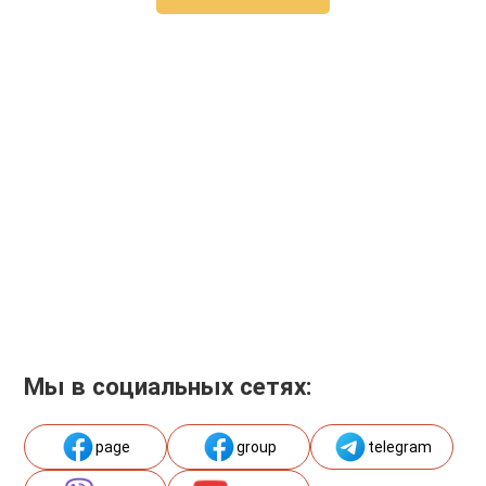
Мы в социальных сетях:
page
group
telegram