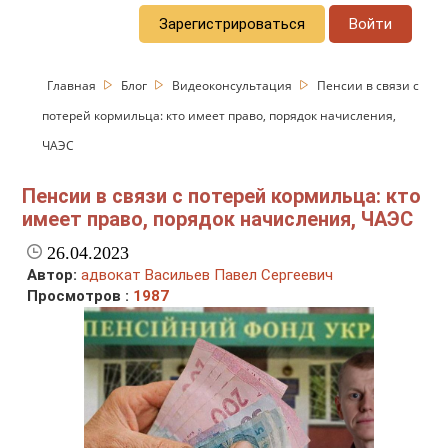
Зарегистрироваться
Войти
Главная
Блог
Видеоконсультация
Пенсии в связи с
потерей кормильца: кто имеет право, порядок начисления,
ЧАЭС
Пенсии в связи с потерей кормильца: кто
имеет право, порядок начисления, ЧАЭС
26.04.2023
Автор:
адвокат Васильев Павел Сергеевич
Просмотров :
1987