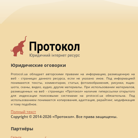
Юридические оговорки
Protocol.ua обладает авторскими правами на информацию, размещенную на
веб - страницах данного ресурса, если не указано иное. Под информацией
понимаются тексты, комментарии, статьи, фотоизображения, рисунки, ящик-
шота, сканы, видео, аудио, другие материалы. При использовании материалов,
размещенных на веб - страницах «Протокол» наличие гиперссылки открытого
для индексации поисковыми системами на protocol.ua обязательна. Под
использованием понимается копирования, адаптация, рерайтинг, модификация
и тому подобное.
Полный текст
Copyright © 2014-2026 «Протокол». Все права защищены.
Партнёры
Серьги с