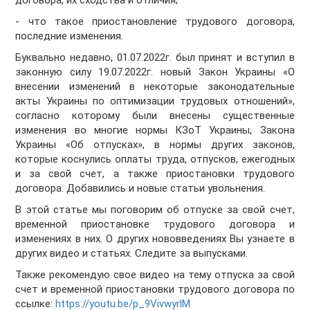
договора, их сходства и отличия;
- что такое приостановление трудового договора,
последние изменения.
Буквально недавно, 01.07.2022г. был принят и вступил в
законную силу 19.07.2022г. новый Закон Украины «О
внесении изменений в некоторые законодательные
акты Украины по оптимизации трудовых отношений»,
согласно которому были внесены существенные
изменения во многие нормы КЗоТ Украины, Закона
Украины «Об отпусках», в нормы других законов,
которые коснулись оплаты труда, отпусков, ежегодных
и за свой счет, а также приостановки трудового
договора. Добавились и новые статьи увольнения.
В этой статье мы поговорим об отпуске за свой счет,
временной приостановке трудового договора и
изменениях в них. О других нововведениях Вы узнаете в
других видео и статьях. Следите за выпусками.
Также рекомендую свое видео на тему отпуска за свой
счет и временной приостановки трудового договора по
ссылке:
https://youtu.be/p_9VivwyrlM