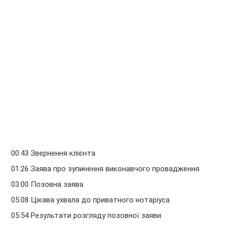
00:43 Звернення клієнта
01:26 Заява про зупинення виконавчого провадження
03:00 Позовна заява
05:08 Цікава ухвала до приватного нотаріуса
05:54 Результати розгляду позовної заяви