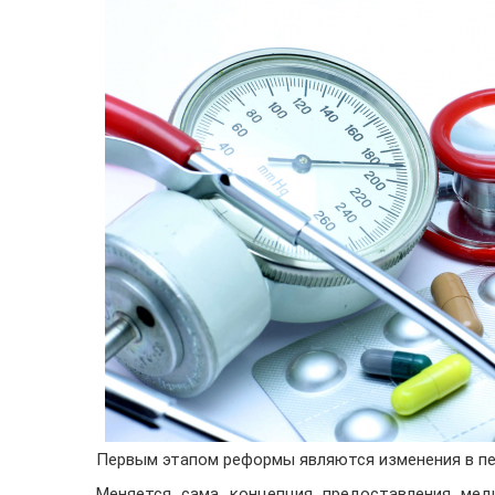
Первым этапом реформы являются изменения в пе
Меняется сама концепция предоставления меди