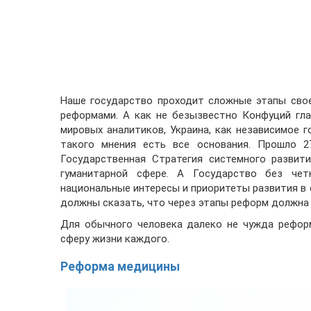
Наше государство проходит сложные этапы сво
реформами. А как не безызвестно Конфуций гла
мировых аналитиков, Украина, как независимое г
такого мнения есть все основания. Прошло 2
Государственная Стратегия системного развити
гуманитарной сфере. А Государство без чет
национальные интересы и приоритеты развития в 
должны сказать, что через этапы реформ должна 
Для обычного человека далеко не чужда рефор
сферу жизни каждого.
Реформа медицины