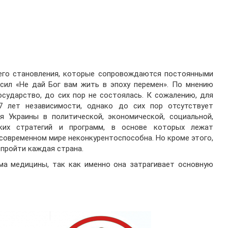
его становления, которые сопровождаются постоянными
сил «Не дай Бог вам жить в эпоху перемен». По мнению
осударство, до сих пор не состоялась. К сожалению, для
7 лет независимости, однако до сих пор отсутствует
я Украины в политической, экономической, социальной,
ких стратегий и программ, в основе которых лежат
современном мире неконкурентоспособна. Но кроме этого,
пройти каждая страна.
ма медицины, так как именно она затрагивает основную