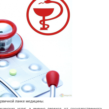
рвичной ланке медицины.
цинских услуг, а именно переход от государственного