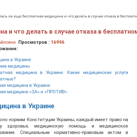
лась ли еще бесплатная медицина и что делать в случае отказа в бесплат
а и что делать в случае отказа в бесплатно
айловна
Просмотров :
16996
ржание:
ина в Украине
рма медицины
латная медицина в Украине. Какие медицинские услуги
латные?
ая медицина в Украине
ая медицина «ЗА» и «ПРОТИВ»
ицина в Украине
сно нормам Конституции Украины, каждый имеет право на
ну здоровья, медицинскую помощь и медицинское
хование. Специальным нормативно-правовым актом в