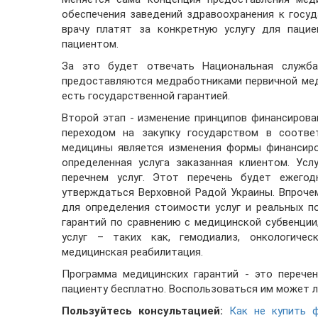
обеспечения заведений здравоохранения к госуда
врачу платят за конкретную услугу для пацие
пациентом.
За это будет отвечать Национальная служба
предоставляются медработниками первичной мед
есть государственной гарантией.
Второй этап - изменение принципов финансиров
переходом на закупку государством в соотве
медицины является изменения формы финансиро
определенная услуга заказанная клиентом. Ус
перечнем услуг. Этот перечень будет ежегод
утверждаться Верховной Радой Украины. Впрочем
для определения стоимости услуг и реальных п
гарантий по сравнению с медицинской субвенции
услуг – таких как, гемодиализ, онкологичес
медицинская реабилитация.
Программа медицинских гарантий - это перечен
пациенту бесплатно. Воспользоваться им может 
Пользуйтесь консультацией:
Как не купить 