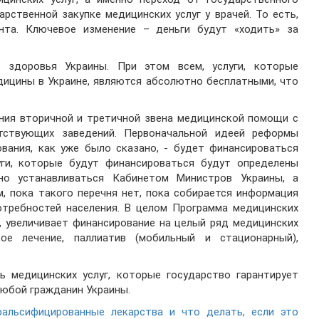
рственной закупке медицинских услуг у врачей. То есть,
нта. Ключевое изменение – деньги будут «ходить» за
 здоровья Украины. При этом всем, услуги, которые
ицины в Украине, являются абсолютно бесплатными, что
ания вторичной и третичной звена медицинской помощи с
тствующих заведений. Первоначальной идеей реформы
вания, как уже было сказано, - будет финансироваться
луги, которые будут финансироваться будут определены
но устанавливаться Кабинетом Министров Украины, а
, пока такого перечня нет, пока собирается информация
отребностей населения. В целом Программа медицинских
, увеличивает финансирование на целый ряд медицинских
кое лечение, паллиатив (мобильный и стационарный),
ь медицинских услуг, которые государство гарантирует
любой гражданин Украины.
фальсифицированные лекарства и что делать, если это