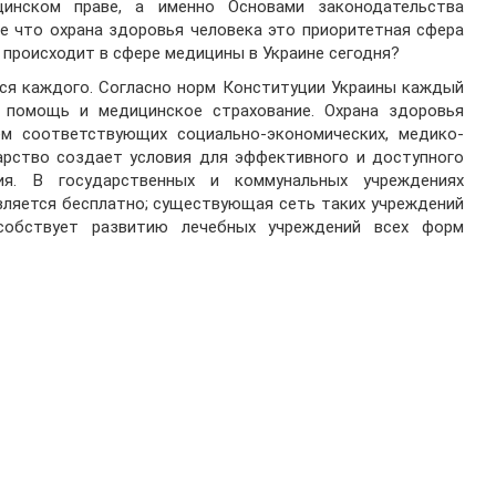
цинском праве, а именно Основами законодательства
е что охрана здоровья человека это приоритетная сфера
 происходит в сфере медицины в Украине сегодня?
ся каждого. Согласно норм Конституции Украины каждый
 помощь и медицинское страхование. Охрана здоровья
ем соответствующих социально-экономических, медико-
арство создает условия для эффективного и доступного
ия. В государственных и коммунальных учреждениях
ляется бесплатно; существующая сеть таких учреждений
собствует развитию лечебных учреждений всех форм