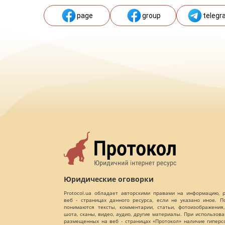
page
group
telegr
Юридические оговорки
Protocol.ua обладает авторскими правами на информацию,
веб - страницах данного ресурса, если не указано иное. 
понимаются тексты, комментарии, статьи, фотоизображения,
шота, сканы, видео, аудио, другие материалы. При использов
размещенных на веб - страницах «Протокол» наличие гиперс