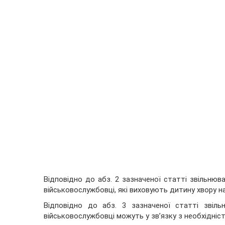
Відповідно до абз. 2 зазначеної статті звільнюв
військовослужбовці, які виховують дитину хвору на
Відповідно до абз. 3 зазначеної статті звіл
військовослужбовці можуть у зв’язку з необхідні