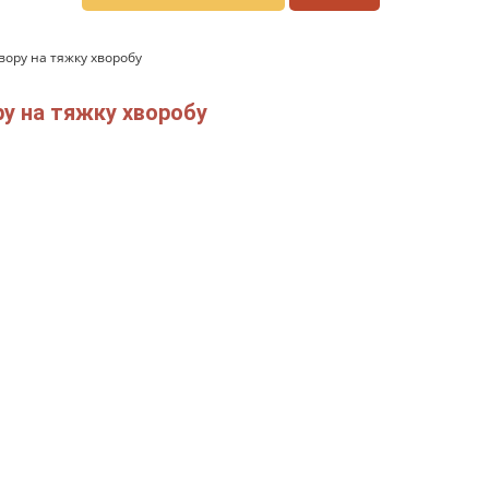
вору на тяжку хворобу
ру на тяжку хворобу