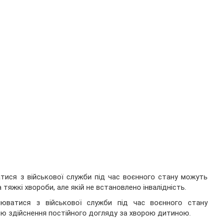
атися з військової служби під час воєнного стану можуть
 тяжкі хвороби, але якій не встановлено інвалідність.
ьнюватися з військової служби під час воєнного стану
стю здійснення постійного догляду за хворою дитиною.