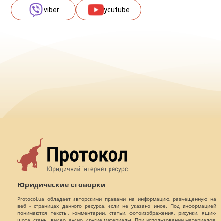
viber
youtube
Юридические оговорки
Protocol.ua обладает авторскими правами на информацию, размещенную на
веб - страницах данного ресурса, если не указано иное. Под информацией
понимаются тексты, комментарии, статьи, фотоизображения, рисунки, ящик-
шота, сканы, видео, аудио, другие материалы. При использовании материалов,