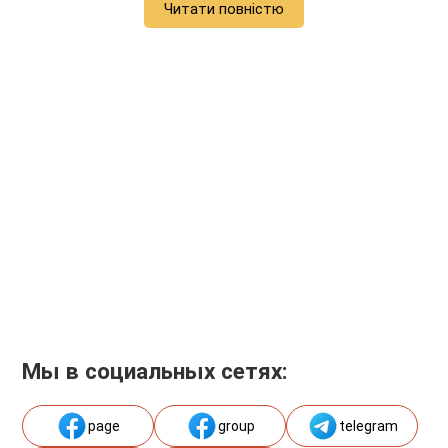
Читати повністю
Мы в социальных сетях:
page
group
telegram