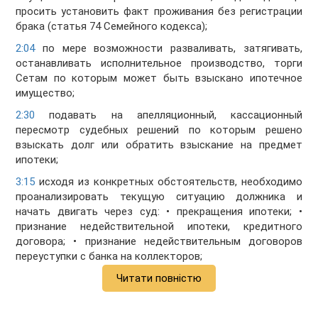
просить установить факт проживания без регистрации
брака (статья 74 Семейного кодекса);
2:04
по мере возможности разваливать, затягивать,
останавливать исполнительное производство, торги
Сетам по которым может быть взыскано ипотечное
имущество;
2:30
подавать на апелляционный, кассационный
пересмотр судебных решений по которым решено
взыскать долг или обратить взыскание на предмет
ипотеки;
3:15
исходя из конкретных обстоятельств, необходимо
проанализировать текущую ситуацию должника и
начать двигать через суд: • прекращения ипотеки; •
признание недействительной ипотеки, кредитного
договора; • признание недействительным договоров
переуступки с банка на коллекторов;
Читати повністю