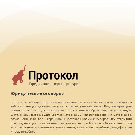
Юридические оговорки
Protocol.ua обладает авторскими правами на информацию, размещенную на
веб - страницах данного ресурса, если не указано иное. Под информацией
понимаются тексты, комментарии, статьи, фотоизображения, рисунки, ящик-
шота, сканы, видео, аудио, другие материалы. При использовании материалов,
размещенных на веб - страницах «Протокол» наличие гиперссылки открытого
для индексации поисковыми системами на protocol.ua обязательна. Под
использованием понимается копирования, адаптация, рерайтинг, модификация
и тому подобное.