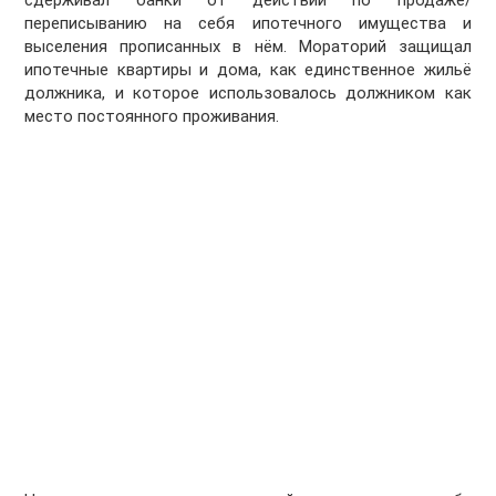
сдерживал банки от действий по продаже/
переписыванию на себя ипотечного имущества и
выселения прописанных в нём. Мораторий защищал
ипотечные квартиры и дома, как единственное жильё
должника, и которое использовалось должником как
место постоянного проживания.