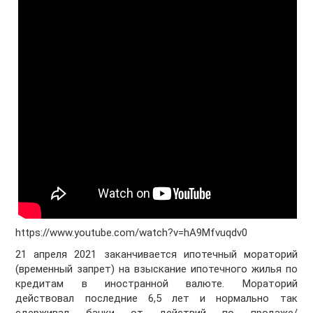
https://www.youtube.com/watch?v=hA9Mfvuqdv0
21 апреля 2021 заканчивается ипотечный мораторий
(временный запрет) на взыскание ипотечного жилья по
кредитам в иностранной валюте. Мораторий
действовал последние 6,5 лет и нормально так