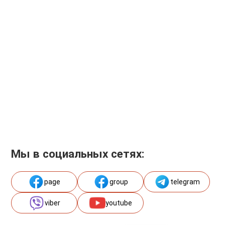
Мы в социальных сетях:
page
group
telegram
viber
youtube