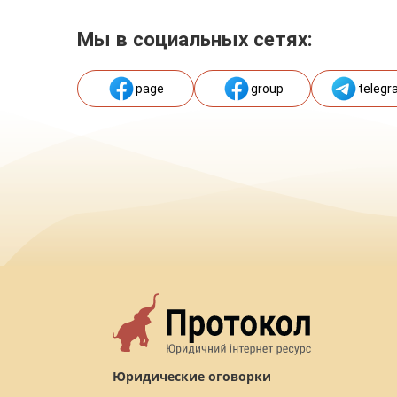
Мы в социальных сетях:
page
group
telegr
Юридические оговорки