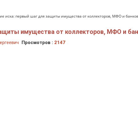
ие иска: первый шаг для защиты имущества от коллекторов, МФО и банко
защиты имущества от коллекторов, МФО и ба
ергеевич
Просмотров :
2147