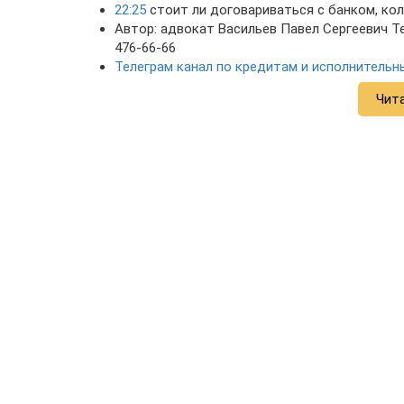
22:25
стоит ли договариваться с банком, ко
Автор: адвокат Васильев Павел Сергеевич Те
476-66-66
Телеграм канал по кредитам и исполнитель
Чит