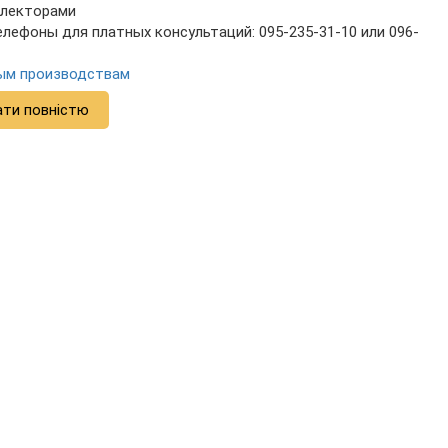
ллекторами
лефоны для платных консультаций: 095-235-31-10 или 096-
ным производствам
ати повністю