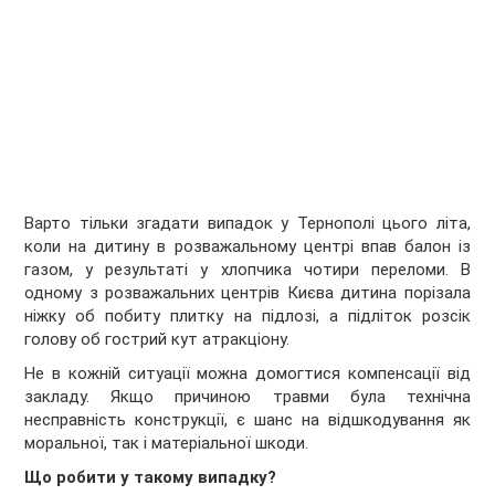
Варто тільки згадати випадок у Тернополі цього літа,
коли на дитину в розважальному центрі впав балон із
газом, у результаті у хлопчика чотири переломи. В
одному з розважальних центрів Києва дитина порізала
ніжку об побиту плитку на підлозі, а підліток розсік
голову об гострий кут атракціону.
Не в кожній ситуації можна домогтися компенсації від
закладу. Якщо причиною травми була технічна
несправність конструкції, є шанс на відшкодування як
моральної, так і матеріальної шкоди.
Що робити у такому випадку?