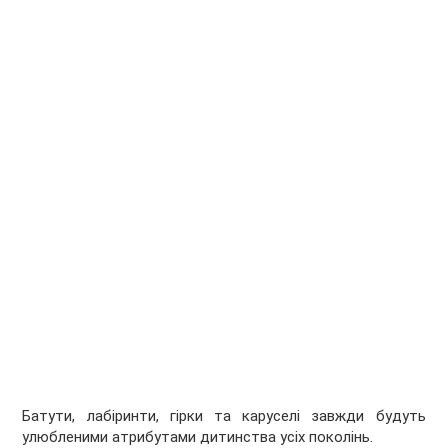
Батути, лабіринти, гірки та каруселі завжди будуть
улюбленими атрибутами дитинства усіх поколінь.