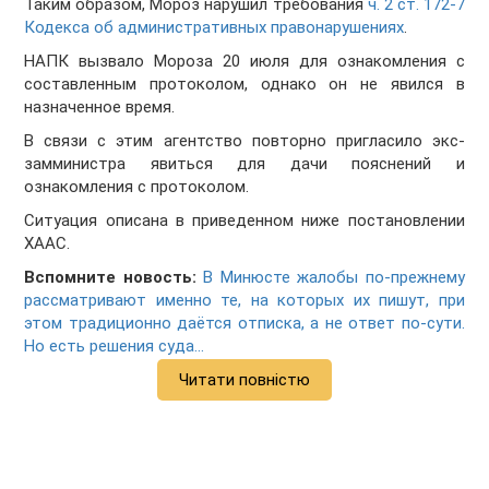
Таким образом, Мороз нарушил требования
ч. 2 ст. 172-7
Кодекса об административных правонарушениях
.
НАПК вызвало Мороза 20 июля для ознакомления с
составленным протоколом, однако он не явился в
назначенное время.
В связи с этим агентство повторно пригласило экс-
замминистра явиться для дачи пояснений и
ознакомления с протоколом.
Ситуация описана в приведенном ниже постановлении
ХААС.
Вспомните новость:
В Минюсте жалобы по-прежнему
рассматривают именно те, на которых их пишут, при
этом традиционно даётся отписка, а не ответ по-сути.
Но есть решения суда…
Читати повністю