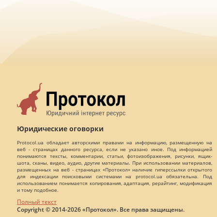
Юридические оговорки
Protocol.ua обладает авторскими правами на информацию, размещенную на
веб - страницах данного ресурса, если не указано иное. Под информацией
понимаются тексты, комментарии, статьи, фотоизображения, рисунки, ящик-
шота, сканы, видео, аудио, другие материалы. При использовании материалов,
размещенных на веб - страницах «Протокол» наличие гиперссылки открытого
для индексации поисковыми системами на protocol.ua обязательна. Под
использованием понимается копирования, адаптация, рерайтинг, модификация
и тому подобное.
Полный текст
Copyright © 2014-2026 «Протокол». Все права защищены.