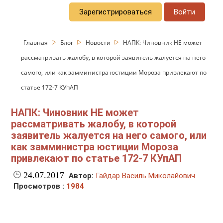
Зарегистрироваться
Войти
Главная
Блог
Новости
НАПК: Чиновник НЕ может
рассматривать жалобу, в которой заявитель жалуется на него
самого, или как замминистра юстиции Мороза привлекают по
статье 172-7 КУпАП
НАПК: Чиновник НЕ может
рассматривать жалобу, в которой
заявитель жалуется на него самого, или
как замминистра юстиции Мороза
привлекают по статье 172-7 КУпАП
24.07.2017
Автор:
Гайдар Василь Миколайович
Просмотров :
1984