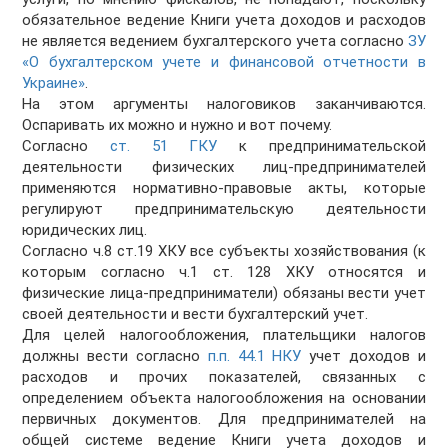
обязательное ведение Книги учета доходов и расходов
не является ведением бухгалтерского учета согласно
ЗУ
«О бухгалтерском учете и финансовой отчетности в
Украине»
.
На этом аргументы налоговиков заканчиваются.
Оспаривать их можно и нужно и вот почему.
Согласно
ст. 51 ГКУ
к предпринимательской
деятельности физических лиц-предпринимателей
применяются нормативно-правовые акты, которые
регулируют предпринимательскую деятельности
юридических лиц.
Согласно ч.8 ст.19 ХКУ все субъекты хозяйствования (к
которым согласно ч.1 ст. 128 ХКУ относятся и
физические лица-предприниматели) обязаны вести учет
своей деятельности и вести бухгалтерский учет.
Для целей налогообложения, плательщики налогов
должны вести согласно
п.п. 44.1 НКУ
учет доходов и
расходов и прочих показателей, связанных с
определением объекта налогообложения на основании
первичных документов. Для предпринимателей на
общей системе ведение Книги учета доходов и