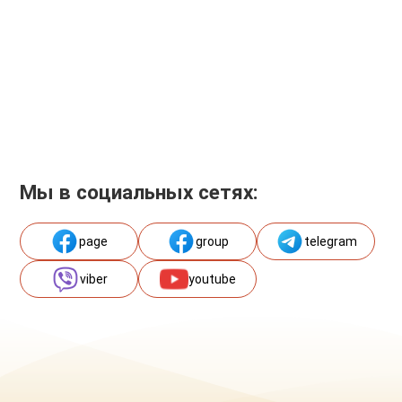
Мы в социальных сетях:
page
group
telegram
viber
youtube