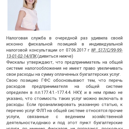
Налоговая служба в очередной раз удивила своей
исконно фискальной позицией в индивидуальной
налоговой консультации от 07.06.2017 г
№ 517/С/99-99-
13-01-02-14/ІПК
.(дивиться нижче)
Фискалы утверждают, что предприниматель на общей
системе налогообложения не имеет право увеличивать
свои расходы на сумму оплаченных бухгалтерских услуг.
Свою позицию ГФС обосновывают тем, что перечь
расходов предпринимателя на общей системе
определен в п.п.177.4.1.-177.4.4. НКУ, и в нем прямо не
указано, что стоимость таких услуг можно включать в
расходы. Если проанализировать указанную статью, к
перечню услуг ФЛП на общей системе относятся прочие
услуги, связанные с ведением хозяйственной
деятельности,однако и под этот пункт бухгалтерские
услуги, по мнению фискалов, не попадают, поскольку