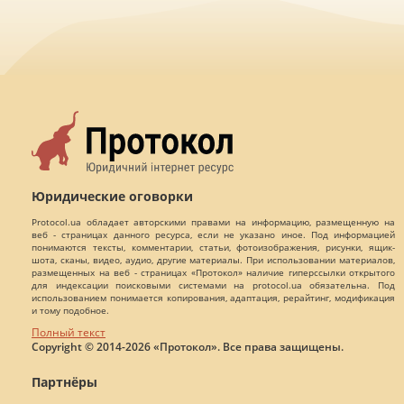
Юридические оговорки
Protocol.ua обладает авторскими правами на информацию, размещенную на
веб - страницах данного ресурса, если не указано иное. Под информацией
понимаются тексты, комментарии, статьи, фотоизображения, рисунки, ящик-
шота, сканы, видео, аудио, другие материалы. При использовании материалов,
размещенных на веб - страницах «Протокол» наличие гиперссылки открытого
для индексации поисковыми системами на protocol.ua обязательна. Под
использованием понимается копирования, адаптация, рерайтинг, модификация
и тому подобное.
Полный текст
Copyright © 2014-2026 «Протокол». Все права защищены.
Партнёры