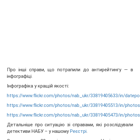
Про інші справи, що потрапили до антирейтингу — в
інфографіці.
Інфографіка у кращій якості:
https://www.flickr.com/photos/nab_ukr/33819405633/in/datepo
https://www.flickr.com/photos/nab_ukr/33819405513/in/photo
https://www.flickr.com/photos/nab_ukr/33819405473/in/photo
Детальніше про ситуацію зі справами, які розслідували
детективи НАБУ – у нашому
Реєстрі
.