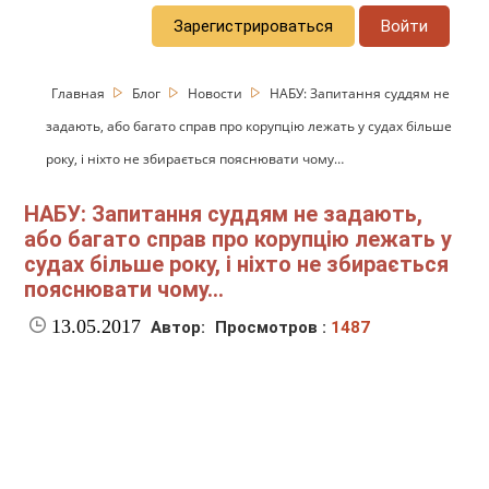
Зарегистрироваться
Войти
Главная
Блог
Новости
НАБУ: Запитання суддям не
задають, або багато справ про корупцію лежать у судах більше
року, і ніхто не збирається пояснювати чому…
НАБУ: Запитання суддям не задають,
або багато справ про корупцію лежать у
судах більше року, і ніхто не збирається
пояснювати чому…
13.05.2017
Автор:
Просмотров :
1487