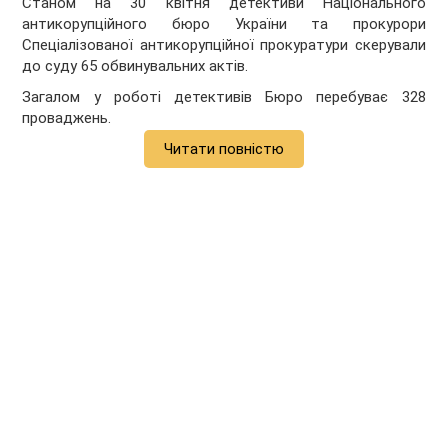
Станом на 30 квітня детективи Національного
антикорупційного бюро України та прокурори
Спеціалізованої антикорупційної прокуратури скерували
до суду 65 обвинувальних актів.
Загалом у роботі детективів Бюро перебуває 328
проваджень.
Читати повністю