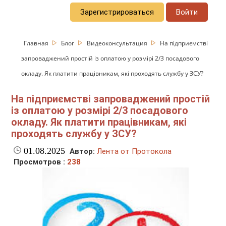
Зарегистрироваться
Войти
Главная
Блог
Видеоконсультация
На підприємстві
запроваджений простій із оплатою у розмірі 2/3 посадового
окладу. Як платити працівникам, які проходять службу у ЗСУ?
На підприємстві запроваджений простій
із оплатою у розмірі 2/3 посадового
окладу. Як платити працівникам, які
проходять службу у ЗСУ?
01.08.2025
Автор:
Лента от Протокола
Просмотров :
238