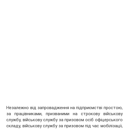
Незалежно від запровадження на підприємстві простою,
за працівниками, призваними на строкову військову
службу, військову службу за призовом осіб офіцерського
складу, військову службу за призовом під час мобілізації,