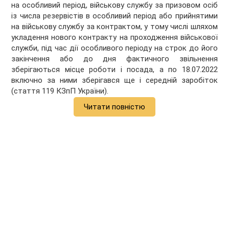
на особливий період, військову службу за призовом осіб
із числа резервістів в особливий період або прийнятими
на військову службу за контрактом, у тому числі шляхом
укладення нового контракту на проходження військової
служби, під час дії особливого періоду на строк до його
закінчення або до дня фактичного звільнення
зберігаються місце роботи і посада, а по 18.07.2022
включно за ними зберігався ще і середній заробіток
(стаття 119 КЗпП України).
Читати повністю