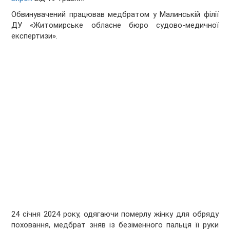
Обвинувачений працював медбратом у Малинській філії
ДУ «Житомирське обласне бюро судово-медичної
експертизи».
24 січня 2024 року, одягаючи померлу жінку для обряду
поховання, медбрат зняв із безіменного пальця її руки