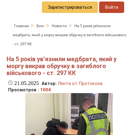
Зарегистрироваться
Войти
Главная
Блог
Новости
На 5 років увʼязнили
медбрата, який у моргу викрав обручку в загиблого військового
- ст. 297 КК
На 5 років увʼязнили медбрата, який у
моргу викрав обручку в загиблого
військового - ст. 297 КК
21.05.2025
Автор:
Лента от Протокола
Просмотров :
1004