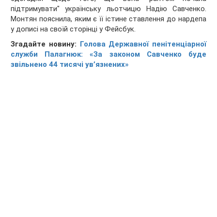
підтримувати" українську льотчицю Надію Савченко.
Монтян пояснила, яким є її істине ставлення до нардепа
у дописі на своїй сторінці у Фейсбук.
Згадайте новину:
Голова Державної пенітенціарної
служби Палагнюк: «За законом Савченко буде
звільнено 44 тисячі ув’язнених»