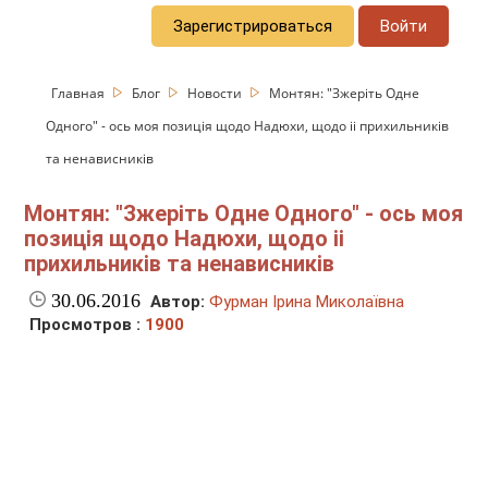
Зарегистрироваться
Войти
Главная
Блог
Новости
Монтян: "Зжеріть Одне
Одного" - ось моя позиція щодо Надюхи, щодо іі прихильників
та ненависників
Монтян: "Зжеріть Одне Одного" - ось моя
позиція щодо Надюхи, щодо іі
прихильників та ненависників
30.06.2016
Автор:
Фурман Ірина Миколаївна
Просмотров :
1900