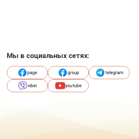
Мы в социальных сетях:
page
group
telegram
viber
youtube