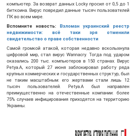
компьютер. За возврат данных Locky просил от 0,5 до 1
биткоина. Вирус повредил данные тысяч пользователей
ПК во всем мире.
Вспомните новость:
Взломан украинский реестр
недвижимости: всё таки зря отменили
свидетельство о праве собственности
Самой громкой атакой, которая недавно всколыхнула
цифровой мир, стал вирус Wannacry. Тогда под ударом
оказались 200 тыс. компьютеров в 150 странах. Вирус
Petya.A, который 27 июня заблокировал работу ряда
крупных коммерческих и государственных структур, был
не таким масштабным: его жертвами стали лишь 12
тысяч пользователей. Petya.A был направлен
преимущественно на отечественные компании: более
75% случаев инфицирования приходятся на территорию
Украины.