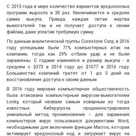
С 2015 года в мире количество вариантов вредоносных
программ выросло в 30 раз. Увеличивается и средняя
сумма выкупа. Правда, каждая пятая жертва
вымогателей так и не получает доступа к своим
файлам, даже уплатив требуемую сумму.
По данным аналитической группы Corestone Corp, в 2016
году успешными были 71% компьютерных атак на
компании, тогда как 29% отбили удар и не были
зараженны. С годами изменился и размер выкупа - в
среднем с $373 в 2014 году до $1077 в 2016 году.
Большинство компаний тратят от 1 до 5 дней на
восстановление доступа к своим данным.
В 2016 году мировая компьютерная общественность
была атакована компьютерным вирусом-вымогателем
Locky, который назвали самым коварным из тогда
известных. Киберугроза продемонстрировала
уникальный метод проникновения – для заражения
компьютеров вирус пользовался документами Word,
необходимыми для включения функции Macros, которая
активирует вредоносный код и загружает вирус на