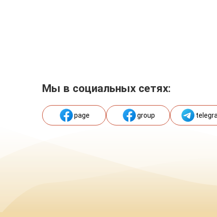
Мы в социальных сетях:
page
group
telegr