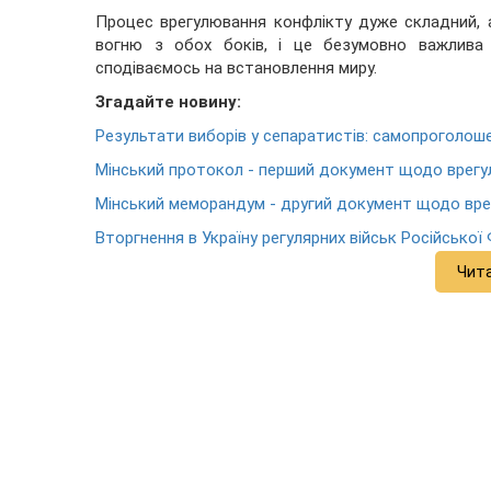
Процес врегулювання конфлікту дуже складний, 
вогню з обох боків, і це безумовно важлива 
сподіваємось на встановлення миру.
Згадайте новину:
Результати виборів у сепаратистів: самопроголоше
Мінський протокол - перший документ щодо врегу
Мінський меморандум - другий документ щодо вре
Вторгнення в Україну регулярних військ Російської 
Чит