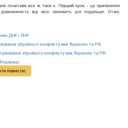
але позитиви все ж таки є. Перший крок - це припинення
домовленість від якої залежить усе подальше. Отже,
них ДНР і ЛНР.
лювання збройного конфлікту між Україною та РФ.
гулювання збройного конфлікту між Україною та РФ.
Федерації.
ати повністю