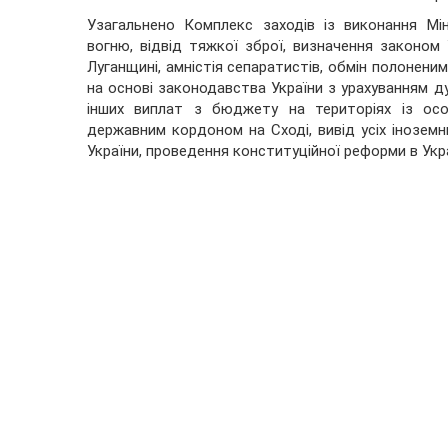
Узагальнено Комплекс заходів із виконання Мі
вогню, відвід тяжкої зброї, визначення законом
Луганщині, амністія сепаратистів, обмін полоненим
на основі законодавства України з урахуванням д
інших виплат з бюджету на територіях із ос
державним кордоном на Сході, вивід усіх іноземни
України, проведення конституційної реформи в Укр