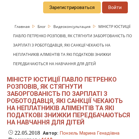
Зарегистрироваться
Войти
Главная
Блог
Видеоконсультация
МІНІСТР ЮСТИЦІЇ
ПАВЛО ПЕТРЕНКО РОЗПОВІВ, ЯК СТЯГНУТИ ЗАБОРГОВАНІСТЬ ПО
ЗАРПЛАТІ З РОБОТОДАВЦЯ, ЯКІ САНКЦІЇ ЧЕКАЮТЬ НА
НЕПЛАТНИКІВ АЛІМЕНТІВ ТА ЯКІ ПОДАТКОВІ ЗНИЖКИ
ПЕРЕДБАЧАЮТЬСЯ НА НАВЧАННЯ ДЛЯ ДІТЕЙ
МІНІСТР ЮСТИЦІЇ ПАВЛО ПЕТРЕНКО
РОЗПОВІВ, ЯК СТЯГНУТИ
ЗАБОРГОВАНІСТЬ ПО ЗАРПЛАТІ З
РОБОТОДАВЦЯ, ЯКІ САНКЦІЇ ЧЕКАЮТЬ
НА НЕПЛАТНИКІВ АЛІМЕНТІВ ТА ЯКІ
ПОДАТКОВІ ЗНИЖКИ ПЕРЕДБАЧАЮТЬСЯ
НА НАВЧАННЯ ДЛЯ ДІТЕЙ
22.05.2018
Автор:
Понзель Марина Генадіївна