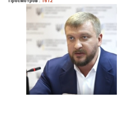
Просмотров :
1612