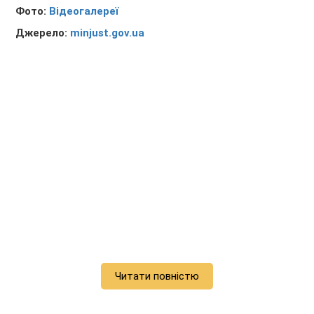
Фото:
Відеогалереї
Джерело:
minjust.gov.ua
Читати повністю