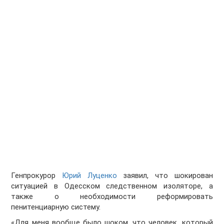
Генпрокурор
Юрий Луценко
заявил, что шокирован
ситуацией в Одесском следственном изоляторе, а
также о необходимости реформировать
пенитенциарную систему.
«Для меня вообще было шоком, что человек, который