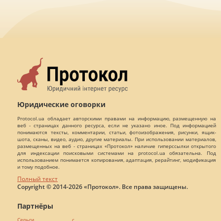
Юридические оговорки
Protocol.ua обладает авторскими правами на информацию, размещенную на
веб - страницах данного ресурса, если не указано иное. Под информацией
понимаются тексты, комментарии, статьи, фотоизображения, рисунки, ящик-
шота, сканы, видео, аудио, другие материалы. При использовании материалов,
размещенных на веб - страницах «Протокол» наличие гиперссылки открытого
для индексации поисковыми системами на protocol.ua обязательна. Под
использованием понимается копирования, адаптация, рерайтинг, модификация
и тому подобное.
Полный текст
Copyright © 2014-2026 «Протокол». Все права защищены.
Партнёры
Серьги с