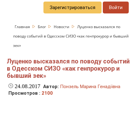
Зарегистрироваться
Войти
Главная
Блог
Новости
Луценко высказался по
поводу событий в Одесском СИЗО «как генпрокурор и бывший
зек»
Луценко высказался по поводу событий
в Одесском СИЗО «как генпрокурор и
бывший зек»
24.08.2017
Автор:
Понзель Марина Генадіївна
Просмотров :
2100