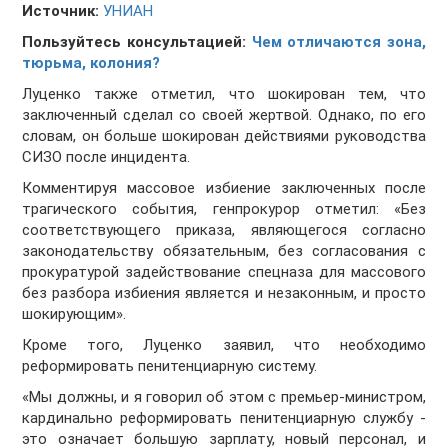
Источник:
УНИАН
Пользуйтесь консультацией:
Чем отличаются зона,
тюрьма, колония?
Луценко также отметил, что шокирован тем, что
заключенный сделал со своей жертвой. Однако, по его
словам, он больше шокирован действиями руководства
СИЗО после инцидента.
Комментируя массовое избиение заключенных после
трагического события, генпрокурор отметил: «Без
соответствующего приказа, являющегося согласно
законодательству обязательным, без согласования с
прокуратурой задействование спецназа для массового
без разбора избиения является и незаконным, и просто
шокирующим».
Кроме того, Луценко заявил, что необходимо
реформировать пенитенциарную систему.
«Мы должны, и я говорил об этом с премьер-министром,
кардинально реформировать пенитенциарную службу -
это означает большую зарплату, новый персонал, и