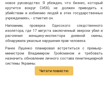
новое руководство. Я убежден, что бизнес, который
крутится вокруг СИЗО, не должен приводить к
убийствам и избиению людей в этих государственных
учреждениях», - отметил он.
Напомним, проверка Одесского следственного
изолятора, где 17 августа заключенный зверски убил и
расчленил женщину-инспектора дневной смены,
обнаружила ужасные нарушения прав человека.
Ранее Луценко планировал встретиться с премьер-
министром Владимиром Гройсманом и требовать
назначить обновление личного состава пенитенциарной
системы Украины.
Читати повністю