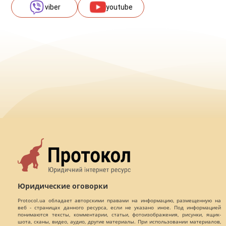
viber
youtube
Юридические оговорки
Protocol.ua обладает авторскими правами на информацию, размещенную на
веб - страницах данного ресурса, если не указано иное. Под информацией
понимаются тексты, комментарии, статьи, фотоизображения, рисунки, ящик-
шота, сканы, видео, аудио, другие материалы. При использовании материалов,