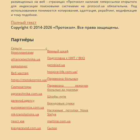
размещенных на веб - страницах «Протокол» наличие гиперссылки открытого
для индексации поисковыми системами на protocol.ua обязательна. Под
использованием понимается копирования, адаптация, рерайтинг, модификация
и тому подобное.
Полный текст
Copyright © 2014-2026 «Протокол». Все права защищены.
Партнёры
Серьги с
Винный шкаф
бриллиантами
Подготовка к НМТ / ВНО
alliancetechnika.ua
pereklad.ua
миралинкс
hospice-life.com.ua/
Веб мастер
Перевозка больных
https://motokosmos.ua/
Перевозка лежачих
Синтезаторы
больных за границу
agrotechnika.com.ua
Шкафы купе
perevod.agency
Брендовые сумки
europeservice.com.ua
Натяжные потолки Nova
mk-translations.ua
Stelya
текст юа
maltina.com.ua
kievperevod.com.ua
Cылки