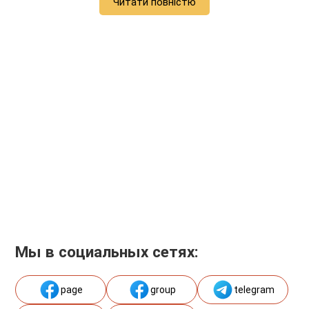
Читати повністю
Мы в социальных сетях:
page
group
telegram