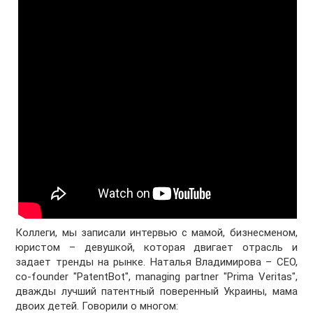
Коллеги, мы записали интервью с мамой, бизнесменом,
юристом – девушкой, которая двигает отрасль и
задает тренды на рынке. Наталья Владимирова – CEO,
co-founder "PatentBot", managing partner "Prima Veritas",
дважды лучший патентный поверенный Украины, мама
двоих детей. Говорили о многом: