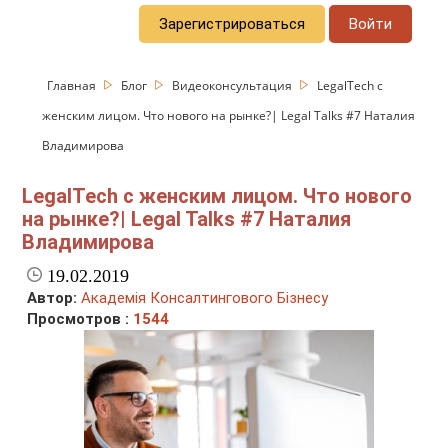
Зарегистрироваться
Войти
Главная
Блог
Видеоконсультация
LegalTech с
женским лицом. Что нового на рынке?| Legal Talks #7 Наталия
Владимирова
LegalTech с женским лицом. Что нового
на рынке?| Legal Talks #7 Наталия
Владимирова
19.02.2019
Автор:
Академія Консалтингового Бізнесу
Просмотров :
1544