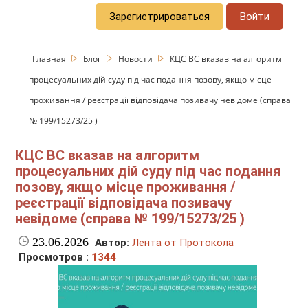
Зарегистрироваться
Войти
Главная
Блог
Новости
КЦС ВС вказав на алгоритм
процесуальних дій суду під час подання позову, якщо місце
проживання / реєстрації відповідача позивачу невідоме (справа
№ 199/15273/25 )
КЦС ВС вказав на алгоритм
процесуальних дій суду під час подання
позову, якщо місце проживання /
реєстрації відповідача позивачу
невідоме (справа № 199/15273/25 )
23.06.2026
Автор:
Лента от Протокола
Просмотров :
1344