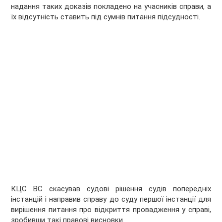
надання таких доказів покладено на учасників справи, а
їх відсутність ставить під сумнів питання підсудності.
КЦС ВС скасував судові рішення судів попередніх
інстанцій і направив справу до суду першої інстанції для
вирішення питання про відкриття провадження у справі,
зробивши такі правові висновки.