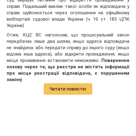
суд вирішує питання про відкриття провадження у
справі. Подальший виклик такої особи як відповідача у
справі здійснюється через оголошення на офіційному
вебпорталі судової влади України (ч. 10 ст. 185 ЦПК
України).
Отже, КЦС ВС наголосив, що процесуальний закон
передбачає лише два шляхи, якщо адреса відповідача
не знайдена: або передати справу до іншого суду (якщо
відома інша адреса), або відкрити провадження, якщо
місце проживання встановити неможливо.
Повернення
позову через те, що реєстри не містять інформації
про місце реєстрації відповідача, є порушенням
закону.
Читати повністю