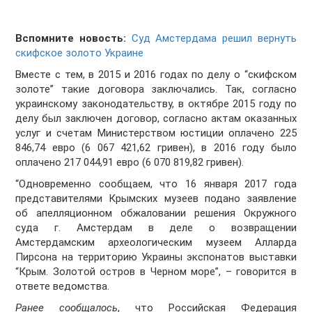
Вспомните новость:
Суд Амстердама решил вернуть
скифское золото Украине
Вместе с тем, в 2015 и 2016 годах по делу о “скифском
золоте” такие договора заключались. Так, согласно
украинскому законодательству, в октябре 2015 году по
делу был заключен договор, согласно актам оказанных
услуг и счетам Министерством юстиции оплачено 225
846,74 евро (6 067 421,62 гривен), в 2016 году было
оплачено 217 044,91 евро (6 070 819,82 гривен).
“Одновременно сообщаем, что 16 января 2017 года
представителями Крымских музеев подано заявление
об апелляционном обжаловании решения Окружного
суда г. Амстердам в деле о возвращении
Амстердамским археологическим музеем Алларда
Пирсона на территорию Украины экспонатов выставки
“Крым. Золотой остров в Черном море”, – говорится в
ответе ведомства.
Ранее сообщалось
, что Российская Федерация