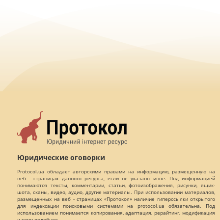
Юридические оговорки
Protocol.ua обладает авторскими правами на информацию, размещенную на
веб - страницах данного ресурса, если не указано иное. Под информацией
понимаются тексты, комментарии, статьи, фотоизображения, рисунки, ящик-
шота, сканы, видео, аудио, другие материалы. При использовании материалов,
размещенных на веб - страницах «Протокол» наличие гиперссылки открытого
для индексации поисковыми системами на protocol.ua обязательна. Под
использованием понимается копирования, адаптация, рерайтинг, модификация
и тому подобное.