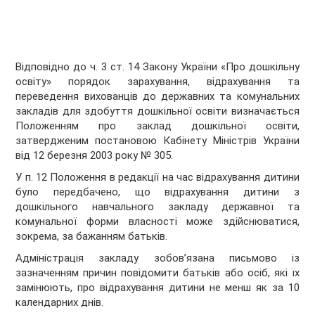
Відповідно до ч. 3 ст. 14 Закону України «Про дошкільну
освіту» порядок зарахування, відрахування та
переведення вихованців до державних та комунальних
закладів для здобуття дошкільної освіти визначається
Положенням про заклад дошкільної освіти,
затвердженим постановою Кабінету Міністрів України
від 12 березня 2003 року № 305.
У п. 12 Положення в редакції на час відрахування дитини
було передбачено, що відрахування дитини з
дошкільного навчального закладу державної та
комунальної форми власності може здійснюватися,
зокрема, за бажанням батьків.
Адміністрація закладу зобов’язана письмово із
зазначенням причин повідомити батьків або осіб, які їх
замінюють, про відрахування дитини не менш як за 10
календарних днів.