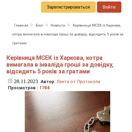
Зарегистрироваться
Войти
Главная
Блог
Новости
Керівниця МСЕК із Харкова,
котра вимагала в інваліда гроші за довідку, відсидить 5 років за
гратами
Керівниця МСЕК із Харкова, котра
вимагала в інваліда гроші за довідку,
відсидить 5 років за гратами
28.11.2023
Автор:
Лента от Протокола
Просмотров :
1784