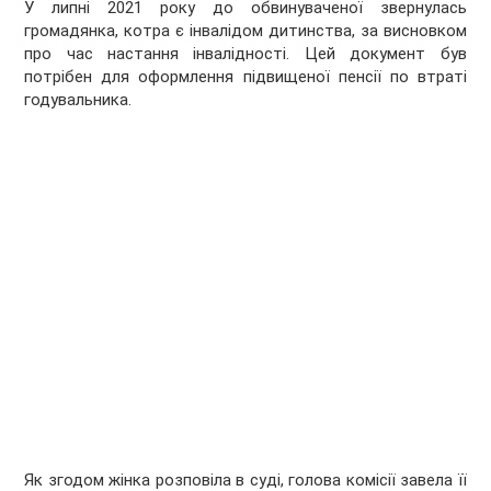
У липні 2021 року до обвинуваченої звернулась
громадянка, котра є інвалідом дитинства, за висновком
про час настання інвалідності. Цей документ був
потрібен для оформлення підвищеної пенсії по втраті
годувальника.
Як згодом жінка розповіла в суді, голова комісії завела її