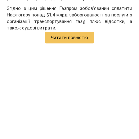
Згідно з цим рішення Газпром зобовʼязаний сплатити
Нафтогазу понад $1,4 млрд заборгованості за послуги з
організації транспортування газу, плюс відсотки, а
також судові витрати.
Читати повністю