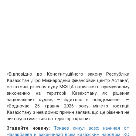
«Відповідно до Конституційного закону Республіки
Казахстан „Про Міжнародний фінансовий центр Астана“,
остаточні рішення суду МФЦА підлягають примусовому
виконанню на території Казахстану як рішення
національних судів», — йдеться в повідомленні. —
«Водночас 25 травня 2026 року міністр юстиції
Казахстану з невідомих причин заявив, що це рішення не
виконуватиметься на території країни».
Згадайте новину:
Токаев кинул всех: начиная от
Назарбаева и заканчивая всем казахским народом. КС