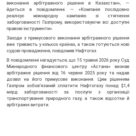
виконання арбітражного рішення в Казахстан», —
йдеться в повідомленні. — «Компанія послідовно
реалізує міжнародну кампанію зі стягнення
заборгованості Газпрому, використовуючи всі доступні
правові інструменти».
Заходи з примусового виконання арбітражного рішення
вже тривають у кількох країнах, а також готуються нові
судові провадження, повідомив Нафтогаз.
В повідомленні нагадується, що 15 травня 2026 року Суд
Міжнародного фінансового центру «Астана» визнав
арбітражне рішення від 16 червня 2025 року та надав
дозвіл на його примусове виконання. Цим рішенням
Газпром зобов’язаний сплатити Нафтогазу понад $1,4
млрд заборгованості за послуги з організації
транспортування природного газу, а також відсотки й
арбітражні витрати.