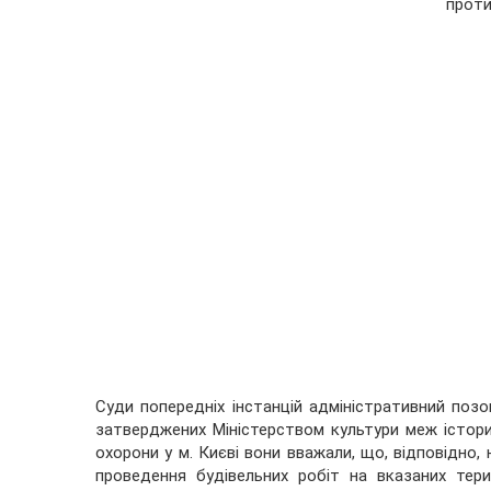
проти
Суди попередніх інстанцій адміністративний поз
затверджених Міністерством культури меж істори
охорони у м. Києві вони вважали, що, відповідно,
проведення будівельних робіт на вказаних тери