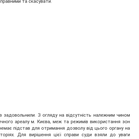
правними та скасувати.
ов задовольнили. З огляду на відсутність належним чином
чного ареалу м. Києва, меж та режимів використання зон
 немає підстав для отримання дозволу від цього органу на
торіях. Для вирішення цієї справи суди взяли до уваги