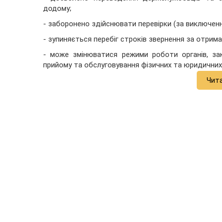
додому;
- заборонено здійснювати перевірки (за виключенн
- зупиняється перебіг строків звернення за отрима
- може змінюватися режими роботи органів, закл
прийому та обслуговування фізичних та юридичних 
Чит