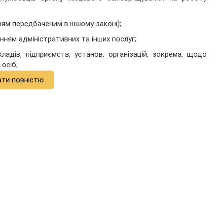
ям передбаченим в іншому законі);
нням адміністративних та інших послуг;
адів, підприємств, установ, організацій, зокрема, щодо
осіб;
ати повністю