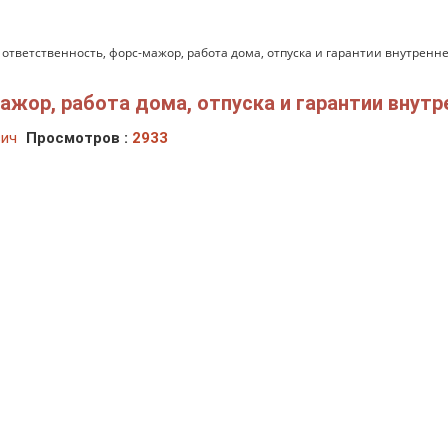
 ответственность, форс-мажор, работа дома, отпуска и гарантии внутре
мажор, работа дома, отпуска и гарантии вну
вич
Просмотров :
2933