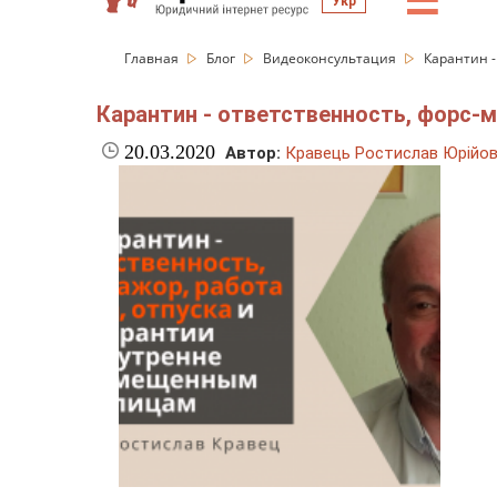
☰
Укр
Главная
Блог
Видеоконсультация
Карантин -
Карантин - ответственность, форс-
20.03.2020
Автор:
Кравець Ростислав Юрійо