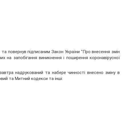
 та повернув підписаним Закон України "Про внесення змін
их на запобігання виникнення і поширення коронавірусної
завтра надрукований та набере чинності внесено зміну в
вий та Митний кодекси та інші: