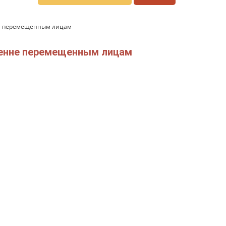
нне перемещенным лицам
тренне перемещенным лицам