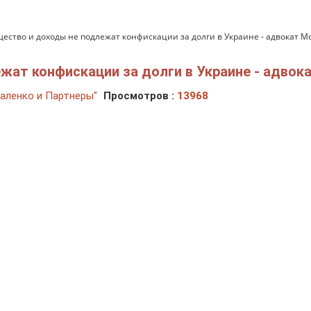
ество и доходы не подлежат конфискации за долги в Украине - адвокат Мо
ат конфискации за долги в Украине - адвока
аленко и Партнеры"
Просмотров :
13968