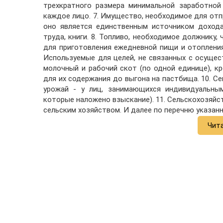
трехкратного размера минимальной заработной
каждое лицо. 7. Имущество, необходимое для отп
оно является единственным источником дохода
труда, книги. 8. Топливо, необходимое должнику,
для приготовления ежедневной пищи и отопления
Используемые для целей, не связанных с осущес
молочный и рабочий скот (по одной единице), кр
для их содержания до выгона на пастбища. 10. С
урожай - у лиц, занимающихся индивидуальным
которые наложено взыскание). 11. Сельскохозяйс
сельским хозяйством. И далее по перечню указанн
Чит