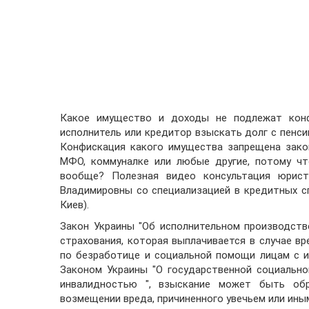
Какое имущество и доходы не подлежат конф
исполнитель или кредитор взыскать долг с пенс
Конфискация какого имущества запрещена зако
МФО, коммуналке или любые другие, потому чт
вообще? Полезная видео консультация юрист
Владимировны со специализацией в кредитных спо
Киев).
Закон Украины "Об исполнительном производств
страхования, которая выплачивается в случае вр
по безработице и социальной помощи лицам с и
Законом Украины "О государственной социальн
инвалидностью ", взыскание может быть об
возмещении вреда, причиненного увечьем или ины