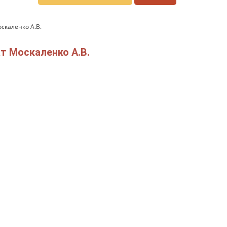
скаленко А.В.
т Москаленко А.В.