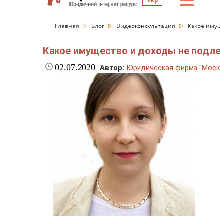
☰
Укр
Главная
Блог
Видеоконсультация
Какое имущ
Какое имущество и доходы не подлеж
02.07.2020
Автор:
Юридическая фирма "Моск