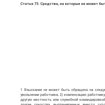
Статья 73. Средства, на которые не может б
1. Взыскание не может быть обращено на следу
увольнении работника; 2) компенсацию работнику
другую местность или служебной командировкой;
другие средства, выплачиваемые вместо сут