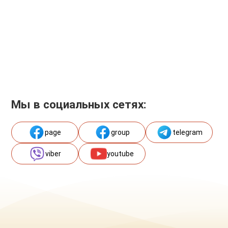
Мы в социальных сетях:
page
group
telegram
viber
youtube