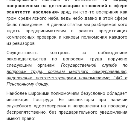
направленных на детенизацию отношений в сфере
занятости населения
» вряд ли кто-то воспринял как
гром среди ясного неба, ведь небо давно в этой сфере
было пасмурным... В данной статье мы разберемся кого
ждать предпринимателям в рамках предстоящих
комплексных проверок и каковы полномочия каждого
из ревизоров.
Осуществлять контроль за соблюдением
законодательства по вопросам труда поручено
следующим органам:
Государственной службе по
вопросам труда, органам местного самоуправления,
наделенным соответствующими полномочиями, ГФС и
Пенсионному Фонду.
Наиболее широкими полномочиям безусловно обладает
инспекция Гоструда. Её инспекторы при наличии
служебного удостоверения и направления на проверку
беспрепятственно, без предварительного уведомления
имеют право: