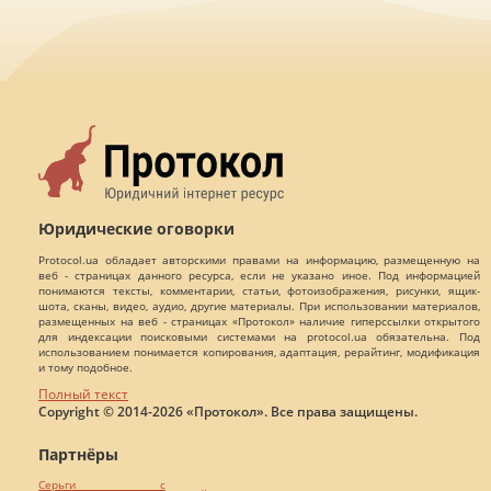
Юридические оговорки
Protocol.ua обладает авторскими правами на информацию, размещенную на
веб - страницах данного ресурса, если не указано иное. Под информацией
понимаются тексты, комментарии, статьи, фотоизображения, рисунки, ящик-
шота, сканы, видео, аудио, другие материалы. При использовании материалов,
размещенных на веб - страницах «Протокол» наличие гиперссылки открытого
для индексации поисковыми системами на protocol.ua обязательна. Под
использованием понимается копирования, адаптация, рерайтинг, модификация
и тому подобное.
Полный текст
Copyright © 2014-2026 «Протокол». Все права защищены.
Партнёры
Серьги с