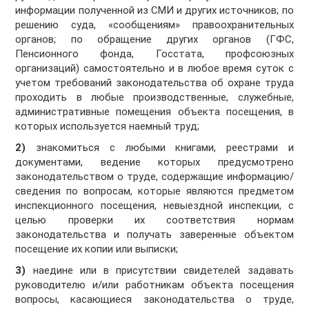
информации полученной из СМИ и других источников; по
решению суда, «сообщениям» правоохранительных
органов; по обращение других органов (ГФС,
Пенсионного фонда, Госстата, профсоюзных
организаций) самостоятельно и в любое время суток с
учетом требований законодательства об охране труда
проходить в любые производственные, служебные,
административные помещения объекта посещения, в
которых используется наемный труд;
2)
знакомиться с любыми книгами, реестрами и
документами, ведение которых предусмотрено
законодательством о труде, содержащие информацию/
сведения по вопросам, которые являются предметом
инспекционного посещения, невыездной инспекции, с
целью проверки их соответствия нормам
законодательства и получать заверенные объектом
посещение их копии или выписки;
3)
наедине или в присутствии свидетелей задавать
руководителю и/или работникам объекта посещения
вопросы, касающиеся законодательства о труде,