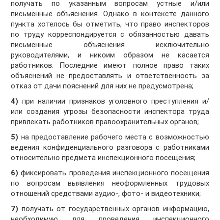
получать по указанным вопросам устные и/или
письменные объяснения. Однако в контексте данного
пункта хотелось бы отметить, что право инспекторов
по труду корреспондируется с обязанностью давать
письменные объяснения исключительно
руководителями, и никоим образом не касается
работников. Последние имеют полное право таких
объяснений не предоставлять и ответственность за
отказ от дачи пояснений для них не предусмотрена;
4)
при наличии признаков уголовного преступления и/
или создания угрозы безопасности инспектора труда
привлекать работников правоохранительных органов;
5)
на предоставление рабочего места с возможностью
ведения конфиденциального разговора с работниками
относительно предмета инспекционного посещения;
6)
фиксировать проведения инспекционного посещения
по вопросам выявления неоформленных трудовых
отношений средствами аудио-, фото- и видеотехники;
7)
получать от государственных органов информацию,
необходимую для проведения инспекционного