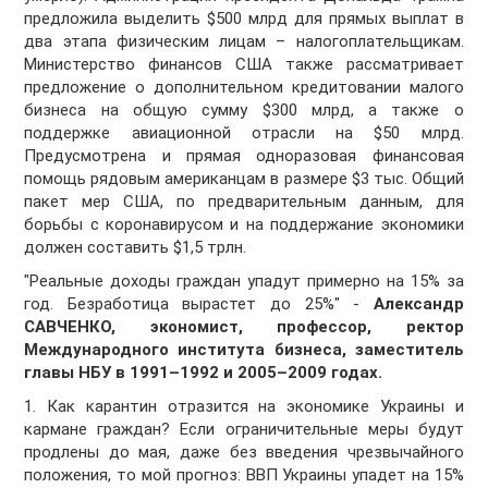
предложила выделить $500 млрд для прямых выплат в
два этапа физическим лицам – налогоплательщикам.
Министерство финансов США также рассматривает
предложение о дополнительном кредитовании малого
бизнеса на общую сумму $300 млрд, а также о
поддержке авиационной отрасли на $50 млрд.
Предусмотрена и прямая одноразовая финансовая
помощь рядовым американцам в размере $3 тыс. Общий
пакет мер США, по предварительным данным, для
борьбы с коронавирусом и на поддержание экономики
должен составить $1,5 трлн.
"Реальные доходы граждан упадут примерно на 15% за
год. Безработица вырастет до 25%" -
Александр
САВЧЕНКО, экономист, профессор, ректор
Международного института бизнеса, заместитель
главы НБУ в 1991–1992 и 2005–2009 годах.
1. Как карантин отразится на экономике Украины и
кармане граждан? Если ограничительные меры будут
продлены до мая, даже без введения чрезвычайного
положения, то мой прогноз: ВВП Украины упадет на 15%