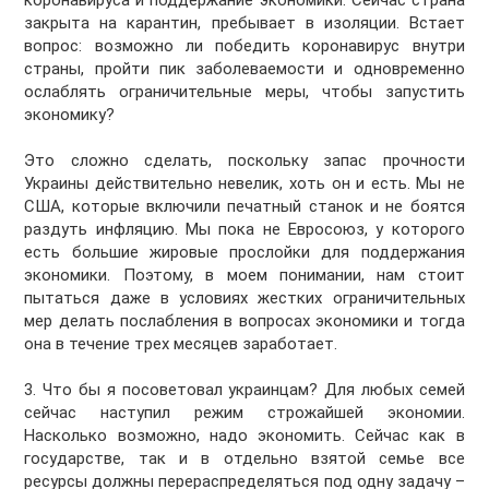
коронавируса и поддержание экономики. Сейчас страна
закрыта на карантин, пребывает в изоляции. Встает
вопрос: возможно ли победить коронавирус внутри
страны, пройти пик заболеваемости и одновременно
ослаблять ограничительные меры, чтобы запустить
экономику?
Это сложно сделать, поскольку запас прочности
Украины действительно невелик, хоть он и есть. Мы не
США, которые включили печатный станок и не боятся
раздуть инфляцию. Мы пока не Евросоюз, у которого
есть большие жировые прослойки для поддержания
экономики. Поэтому, в моем понимании, нам стоит
пытаться даже в условиях жестких ограничительных
мер делать послабления в вопросах экономики и тогда
она в течение трех месяцев заработает.
3. Что бы я посоветовал украинцам? Для любых семей
сейчас наступил режим строжайшей экономии.
Насколько возможно, надо экономить. Сейчас как в
государстве, так и в отдельно взятой семье все
ресурсы должны перераспределяться под одну задачу –