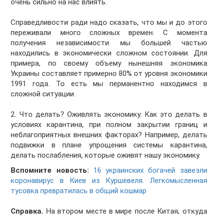
очень сильно на нас влиять.
Справедливости ради надо сказать, что мы и до этого
переживали много сложных времен. С момента
получения независимости мы большей частью
находились в экономически сложном состоянии. Для
примера, по своему объему нынешняя экономика
Украины составляет примерно 80% от уровня экономики
1991 года. То есть мы перманентно находимся в
сложной ситуации.
2. Что делать? Оживлять экономику. Как это делать в
условиях карантина, при полном закрытии границ и
неблагоприятных внешних факторах? Например, делать
подвижки в плане упрощения системы карантина,
делать послабления, которые оживят нашу экономику.
Вспомните новость:
16 украинских богачей завезли
коронавирус в Киев из Куршевеля. Легкомысленная
тусовка превратилась в общий кошмар
Справка.
На втором месте в мире после Китая, откуда