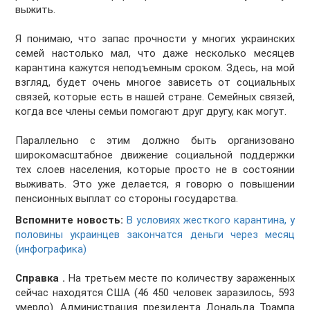
выжить.
Я понимаю, что запас прочности у многих украинских
семей настолько мал, что даже несколько месяцев
карантина кажутся неподъемным сроком. Здесь, на мой
взгляд, будет очень многое зависеть от социальных
связей, которые есть в нашей стране. Семейных связей,
когда все члены семьи помогают друг другу, как могут.
Параллельно с этим должно быть организовано
широкомасштабное движение социальной поддержки
тех слоев населения, которые просто не в состоянии
выживать. Это уже делается, я говорю о повышении
пенсионных выплат со стороны государства.
Вспомните новость:
В условиях жесткого карантина, у
половины украинцев закончатся деньги через месяц
(инфографика)
Справка .
На третьем месте по количеству зараженных
сейчас находятся США (46 450 человек заразилось, 593
умерло). Администрация президента Дональда Трампа