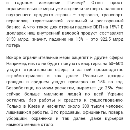
в годовом измерении. Почему? Ответ прост:
ограничительные меры уже зацепили четверть валового
внутреннего продукта страны – торговлю, транспорт,
перевозки, туристический, отельный и ресторанный
бизнес. А что такое для страны падение ВВП на 15%? В
долларах наш внутренний валовой продукт составляет
$150 млрд, значит, падение на 15% – это $22,5 млрд
потерь.
Вскоре ограничительные меры зацепят и другие сферы.
Например, никто не будет покупать квартиры, на 50–60%
упадет строительная сфера, а за ней производство
стройматериалов и так далее. Реальные доходы
граждан в среднем упадут примерно на 15% за год.
Безработица, по моим расчетам, вырастет до 25%. Уже
сейчас больше миллиона людей по всей Украине
остались без работы и средств к существованию.
Только в Киеве я насчитал около 300 тысяч человек,
лишившихся работы. Это продавцы, официанты, повара,
уборщики, охранники и так далее. Даже курьеров
намного меньше стало.