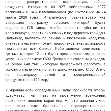
началось распространение коронавируса, сейчас
находится Италия с 63 927 заболевшими, 6077
погибшими и 7432 излечившимися (по состоянию на 24
марта 2020 года). Итальянское правительство уже
утвердило программу, согласно которой будет
выделено €25 млрд, чтобы покрыть убытки от
коронавируса, спасти экономику и поддержать граждан.
Например, выплаты по займам и ипотечным кредитам
бизнеса и населения будут приостановлены, их покроют
госгарантии для банков. Работающим родителям с
детьми младше 12 лет будет предложена компенсация
услуг няни в размере €600. Граждане с годовым доходом
не более €40 тыс., которые продолжают работать в
условиях карантина, получат дополнительно €100. Всего
на поддержку семей и предпринимателей
предусмотрено €10 млрд.
У Украины есть определенный запас прочности, чтобы
удержаться на плаву на протяжении возможных
нескольких месяцев карантина. Но это означает, что
все силы надо бросить на нераспространение