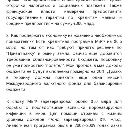
отсрочки налоговых и социальных платежей. Также
французские власти намерены предоставить
государственные гарантии по кредитам малым и
средним предприятиям на сумму €300 млрд.
2. Как продержать экономику на жизненно необходимых
показателях? Есть кредитная программа МВФ на $6,5
млрд, но там от нас требуют принять решение по
"ПриватБанку" и рынку земли. Сейчас еще добавится
требование сбалансированности бюджета, поскольку
он уже полностью "полетел". Мой прогноз: в мае доходы
бюджета не будут выполнены примерно на 20%. Думаю,
в Украину должна приехать еще одна миссия
Международного валютного фонда для балансировки
бюджета.
К слову, МВФ зарезервировал около $50 млрд для
борьбы с последствиями вспышки коронавирусной
инфекции в мире. Для помощи странам с низким
уровнем доходов Фонд зарезервировал $10 млрд.
Аналогичная программа была в 2008–2009 годах из-за