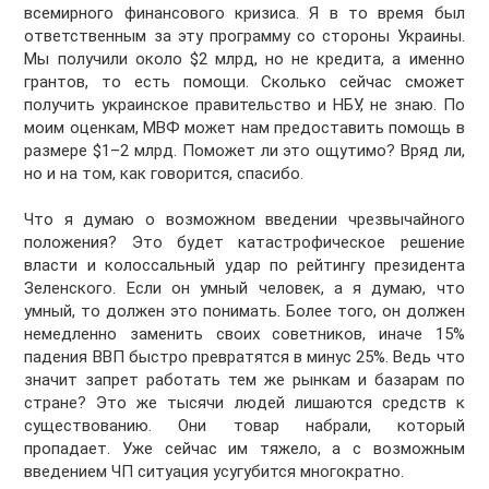
всемирного финансового кризиса. Я в то время был
ответственным за эту программу со стороны Украины.
Мы получили около $2 млрд, но не кредита, а именно
грантов, то есть помощи. Сколько сейчас сможет
получить украинское правительство и НБУ, не знаю. По
моим оценкам, МВФ может нам предоставить помощь в
размере $1–2 млрд. Поможет ли это ощутимо? Вряд ли,
но и на том, как говорится, спасибо.
Что я думаю о возможном введении чрезвычайного
положения? Это будет катастрофическое решение
власти и колоссальный удар по рейтингу президента
Зеленского. Если он умный человек, а я думаю, что
умный, то должен это понимать. Более того, он должен
немедленно заменить своих советников, иначе 15%
падения ВВП быстро превратятся в минус 25%. Ведь что
значит запрет работать тем же рынкам и базарам по
стране? Это же тысячи людей лишаются средств к
существованию. Они товар набрали, который
пропадает. Уже сейчас им тяжело, а с возможным
введением ЧП ситуация усугубится многократно.