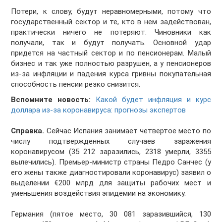
Потери, к слову, будут неравномерными, потому что
государственный сектор и те, кто в нем задействован,
практически ничего не потеряют. Чиновники как
получали, так и будут получать. Основной удар
придется на частный сектор и по пенсионерам. Малый
бизнес и так уже полностью разрушен, а у пенсионеров
из-за инфляции и падения курса гривны покупательная
способность пенсии резко снизится.
Вспомните новость:
Какой будет инфляция и курс
доллара из-за коронавируса: прогнозы экспертов
Справка.
Сейчас Испания занимает четвертое место по
числу подтвержденных случаев заражения
коронавирусом (35 212 заразились, 2318 умерли, 3355
вылечились). Премьер-министр страны Педро Санчес (у
его жены также диагностировали коронавирус) заявил о
выделении €200 млрд для защиты рабочих мест и
уменьшения воздействия эпидемии на экономику.
Германия (пятое место, 30 081 заразившийся, 130