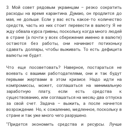
3. Мой совет рядовым украинцам – резко сократить
расходы на время карантина. Думаю, он продлится до
мая, не дольше. Если у вас есть какое-то количество
средств, часть из них стоит перевести в валюту. Я не
жду обвала курса гривны, поскольку, когда много людей
в стране (а почти у всех сбережения именно в валюте)
остаются без работы, они начинают потихоньку
сдавать доллары, чтобы выживать. То есть дефицита
валюты не будет.
Что еще посоветовать? Наверное, постараться не
воевать с вашими работодателями, они и так будут
первыми жертвами в этом кризисе. Надо идти на
компромиссы, может, соглашаться на минимальную
заработную плату, если есть средства к
существованию, или соглашаться на месяц-два отпуска
за свой счет. Задача – выжить, а после начнется
возрождение. Но, к сожалению, медленное, поскольку в
стране и так уже много чего разрушено.
"Придется экономить средства и ресурсы. Лучше