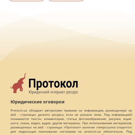
Юридические оговорки
Protocol.ua обладает авторскими правами на информацию, размещенную на
веб - страницах данного ресурса, если не указано иное. Под информацией
понимаются тексты, комментарии, статьи, фотоизображения, рисунки, ящик-
шота, сканы, видео, аудио, другие материалы. При использовании материалов,
размещенных на веб - страницах «Протокол» наличие гиперссылки открытого
для индексации поисковыми системами на protocol.ua обязательна. Под