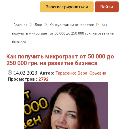
Зарегистрироваться
Войти
Главная
Блог
Консультации от юристов
Как
получить микрогрант от 50 000 до 250 000 грн. на развитие
бизнеса
Как получить микрогрант от 50 000 до
250 000 грн. на развитие бизнеса
14.02.2023
Автор:
Тарасенко Вера Юрьевна
Просмотров :
2792