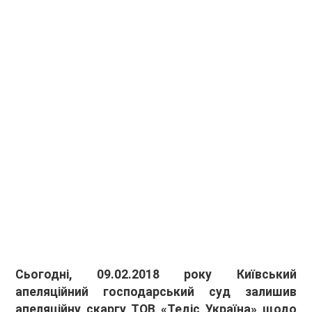
Сьогодні, 09.02.2018 року Київський
апеляційний господарський суд залишив
апеляційну скаргу ТОВ «Тедіс Україна» щодо