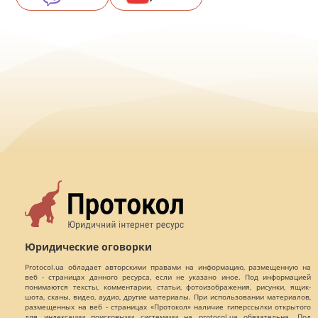
Юридические оговорки
Protocol.ua обладает авторскими правами на информацию, размещенную на
веб - страницах данного ресурса, если не указано иное. Под информацией
понимаются тексты, комментарии, статьи, фотоизображения, рисунки, ящик-
шота, сканы, видео, аудио, другие материалы. При использовании материалов,
размещенных на веб - страницах «Протокол» наличие гиперссылки открытого
для индексации поисковыми системами на protocol.ua обязательна. Под