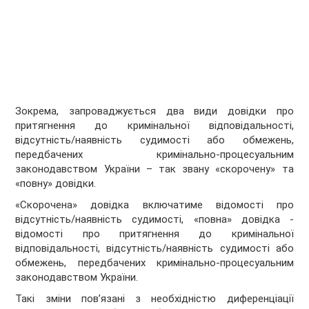
Зокрема, запроваджується два види довідки про
притягнення до кримінальної відповідальності,
відсутність/наявність судимості або обмежень,
передбачених кримінально-процесуальним
законодавством України – так звану «скорочену» та
«повну» довідки.
«Скорочена» довідка включатиме відомості про
відсутність/наявність судимості, «повна» довідка -
відомості про притягнення до кримінальної
відповідальності, відсутність/наявність судимості або
обмежень, передбачених кримінально-процесуальним
законодавством України.
Такі зміни пов’язані з необхідністю диференціації