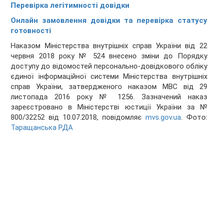
Перевірка легітимності довідки
Онлайн замовлення довідки та перевірка статусу
готовності
Наказом Міністерства внутрішніх справ України від 22
червня 2018 року № 524 внесено зміни до Порядку
доступу до відомостей персонально-довідкового обліку
єдиної інформаційної системи Міністерства внутрішніх
справ України, затвердженого наказом МВС від 29
листопада 2016 року № 1256. Зазначений наказ
зареєстровано в Міністерстві юстиції України за №
800/32252 від 10.07.2018, повідомляє
mvs.gov.ua
. Фото:
Таращанська РДА