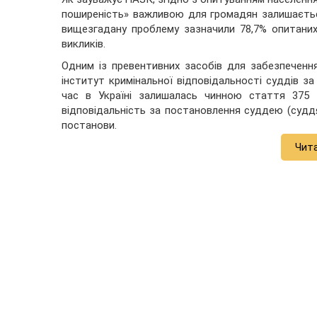
поширеність» важливою для громадян залишаєтьс
вищезгадану проблему зазначили 78,7% опитаних
викликів.
Одним із превентивних засобів для забезпеченн
інститут кримінальної відповідальності суддів з
час в Україні залишалась чинною стаття 375 
відповідальність за постановлення суддею (суддя
постанови.
Чит