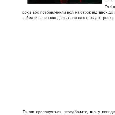
Такі 
років або позбавленням волі на строк від двох до 
займатися певною діяльністю на строк до трьох ро
Також пропонується передбачити, що у випадку