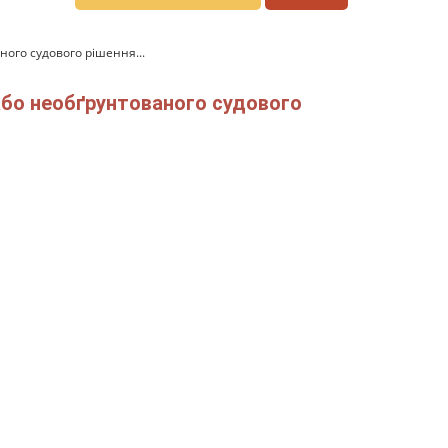
ного судового рішення...
 або необґрунтованого судового