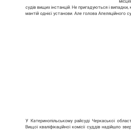
місце
судів вищих інстанцій. Не пригадуються і випадки,
мантій однієї установи. Але голова Апеляційного 
У Катеринопільському райсуді Черкаської облас
Вищої кваліфікаційної комісії суддів надійшло зв