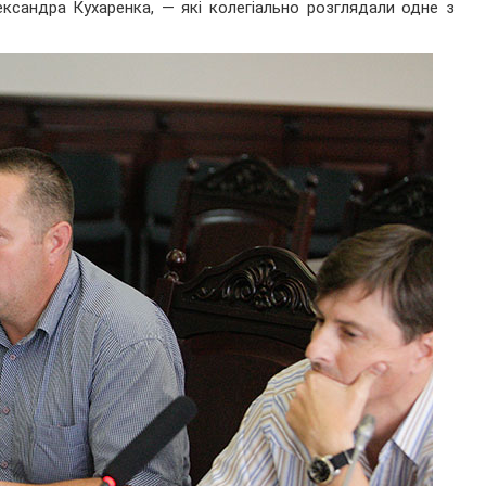
ександра Кухаренка, — які колегіально розглядали одне з