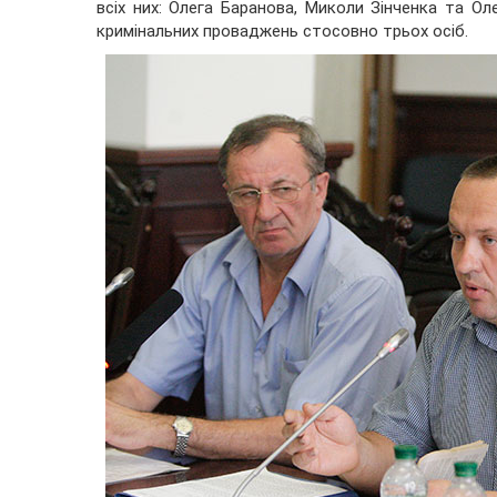
всіх них: Олега Баранова, Миколи Зінченка та Ол
кримінальних проваджень стосовно трьох осіб.