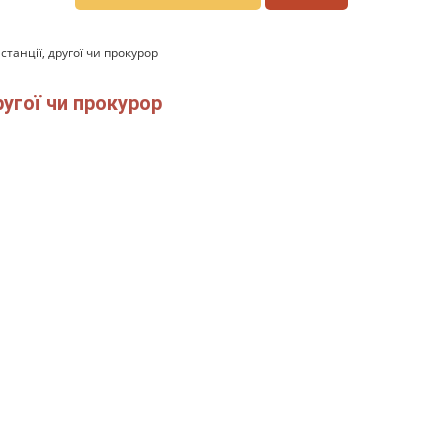
станції, другої чи прокурор
ругої чи прокурор