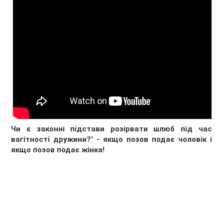
Чи є законні підстави розірвати шлюб під час
вагітності дружини?" - якщо позов подає чоловік і
якщо позов подає жінка!