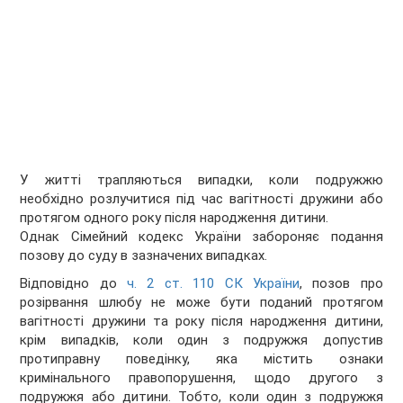
У житті трапляються випадки, коли подружжю
необхідно розлучитися під час вагітності дружини або
протягом одного року після народження дитини.
Однак Сімейний кодекс України забороняє подання
позову до суду в зазначених випадках.
Відповідно до
ч. 2 ст. 110 СК України
, позов про
розірвання шлюбу не може бути поданий протягом
вагітності дружини та року після народження дитини,
крім випадків, коли один з подружжя допустив
протиправну поведінку, яка містить ознаки
кримінального правопорушення, щодо другого з
подружжя або дитини. Тобто, коли один з подружжя