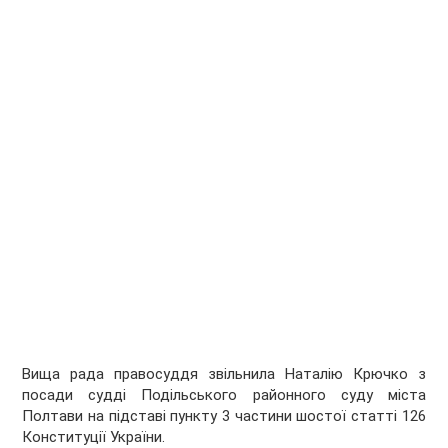
Вища рада правосуддя звільнила Наталію Крючко з
посади судді Подільського районного суду міста
Полтави на підставі пункту 3 частини шостої статті 126
Конституції України.