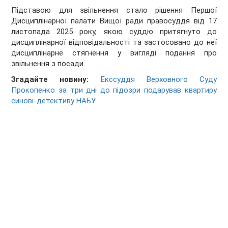
Підставою для звільнення стало рішення Першої
Дисциплінарної палати Вищої ради правосуддя від 17
листопада 2025 року, якою суддю притягнуто до
дисциплінарної відповідальності та застосовано до неї
дисциплінарне стягнення у вигляді подання про
звільнення з посади.
Згадайте новину:
Екссуддя Верховного Суду
Прокопенко за три дні до підозри подарував квартиру
синові-детективу НАБУ