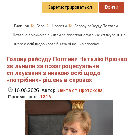
Зарегистрироваться
Войти
Главная
Блог
Новости
Голову райсуду Полтави
Наталію Крючко звільнили за позапроцесуальне спілкування з
низкою осіб щодо «потрібних» рішень в справах
Голову райсуду Полтави Наталію Крючко
звільнили за позапроцесуальне
спілкування з низкою осіб щодо
«потрібних» рішень в справах
16.06.2026
Автор:
Лента от Протокола
Просмотров :
1316