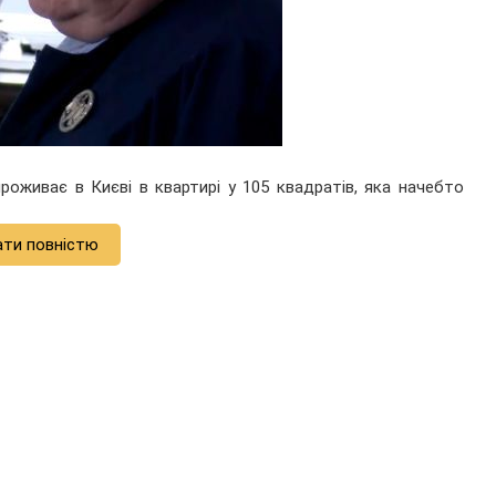
роживає в Києві в квартирі у 105 квадратів, яка начебто
ати повністю