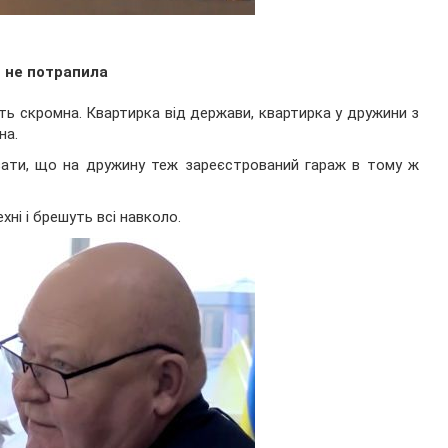
и не потрапила
ь скромна. Квартирка від держави, квартирка у дружини з
на.
азати, що на дружину теж зареєстрований гараж в тому ж
ні і брешуть всі навколо.