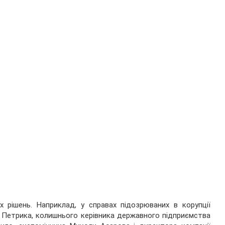
х рішень. Наприклад, у справах підозрюваних в корупції
я Петрика, колишнього керівника державного підприємства