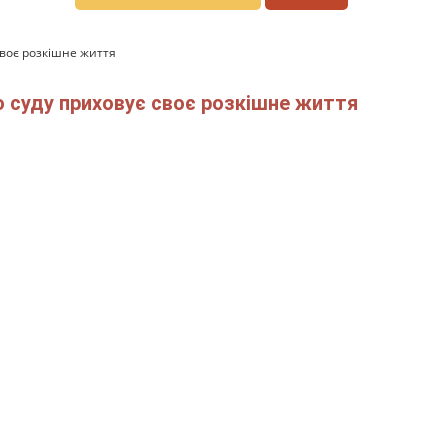
 своє розкішне життя
го суду приховує своє розкішне життя