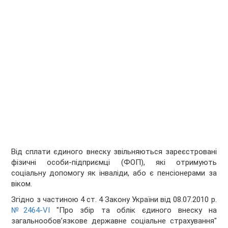
Від сплати єдиного внеску звільняються зареєстровані
фізичні особи-підприємці (ФОП), які отримують
соціальну допомогу як інваліди, або є пенсіонерами за
віком.
Згідно з частиною 4 ст. 4 Закону України від 08.07.2010 р.
№2464-VI
"Про збір та облік єдиного внеску на
загальнообов’язкове державне соціальне страхування"