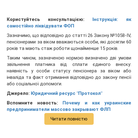
Користуйтесь консультацією:
Інструкція: як
самостійно ліквідувати ФОП
Зазначимо, що відповідно до статті 26 Закону №1058-IV,
пенсіонерами за віком вважаються особи, які досягли 60
років та мають стаж роботи щонайменше 15 років.
Таким чином, зазначеною нормою визначено дві умови
звільнення платника від сплати єдиного внеску:
наявність у особи статусу пенсіонера за віком або
інваліда та факт отримання відповідно до закону пенсії
або соціальної допомоги.
Джерело:
Юридичний ресурс "Протокол"
Вспомните новость:
Почему и как украинские
предприниматели массово закрывают ФЛП
Читати повністю