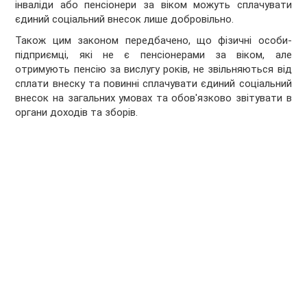
інваліди або пенсіонери за віком можуть сплачувати
єдиний соціальний внесок лише добровільно.
Також цим законом передбачено, що фізичні особи-
підприємці, які не є пенсіонерами за віком, але
отримують пенсію за вислугу років, не звільняються від
сплати внеску та повинні сплачувати єдиний соціальний
внесок на загальних умовах та обов'язково звітувати в
органи доходів та зборів.