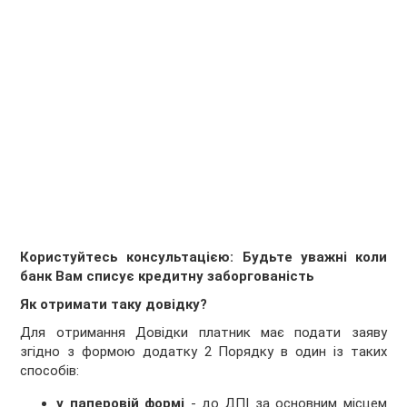
Користуйтесь консультацією: Будьте уважні коли
банк Вам списує кредитну заборгованість
Як отримати таку довідку?
Для отримання Довідки платник має подати заяву
згідно з формою додатку 2 Порядку в один із таких
способів:
у паперовій формі
- до ДПІ за основним місцем