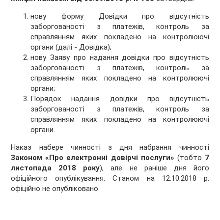
нову форму Довідки про відсутність
заборгованості з платежів, контроль за
справлянням яких покладено на контролюючі
органи (далі - Довідка);
нову Заяву про надання довідки про відсутність
заборгованості з платежів, контроль за
справлянням яких покладено на контролюючі
органи;
Порядок надання довідки про відсутність
заборгованості з платежів, контроль за
справлянням яких покладено на контролюючі
органи.
Наказ набере чинності з дня набрання чинності
Законом «Про електронні довірчі послуги»
(тобто
7
листопада 2018 року
), але не раніше дня його
офіційного опублікування. Станом на 12.10.2018 р.
офіційно не опубліковано.