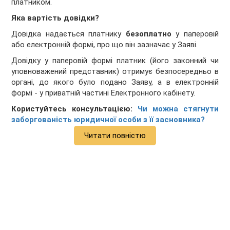
платником.
Яка вартість довідки?
Довідка надається платнику
безоплатно
у паперовій
або електронній формі, про що він зазначає у Заяві.
Довідку у паперовій формі платник (його законний чи
уповноважений представник) отримує безпосередньо в
органі, до якого було подано Заяву, а в електронній
формі - у приватній частині Електронного кабінету.
Користуйтесь консультацією:
Чи можна стягнути
заборгованість юридичної особи з її засновника?
Читати повністю