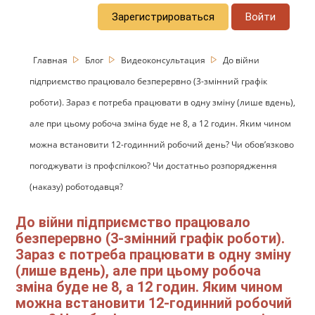
Зарегистрироваться
Войти
Главная
Блог
Видеоконсультация
До війни
підприємство працювало безперервно (3-змінний графік
роботи). Зараз є потреба працювати в одну зміну (лише вдень),
але при цьому робоча зміна буде не 8, а 12 годин. Яким чином
можна встановити 12-годинний робочий день? Чи обов’язково
погоджувати із профспілкою? Чи достатньо розпорядження
(наказу) роботодавця?
До війни підприємство працювало
безперервно (3-змінний графік роботи).
Зараз є потреба працювати в одну зміну
(лише вдень), але при цьому робоча
зміна буде не 8, а 12 годин. Яким чином
можна встановити 12-годинний робочий